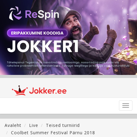
Toggl
navig
Avaleht
Live
Teised turniirid
Coolbet Summer Festival Pärnu 2018