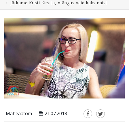
Jätkame Kristi Kirsita, mängus vaid kaks naist
Maheaatom
21.07.2018