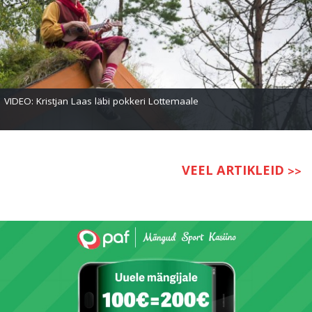
VIDEO: Kristjan Laas läbi pokkeri Lottemaale
VEEL ARTIKLEID