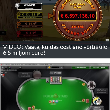
VIDEO: Vaata, kuidas eestlane võitis üle
6,5 miljoni euro!