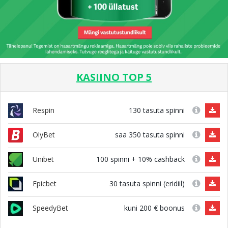
KASIINO TOP 5
130 tasuta spinni
Respin
saa 350 tasuta spinni
OlyBet
100 spinni + 10% cashback
Unibet
30 tasuta spinni (eridiil)
Epicbet
kuni 200 € boonus
SpeedyBet