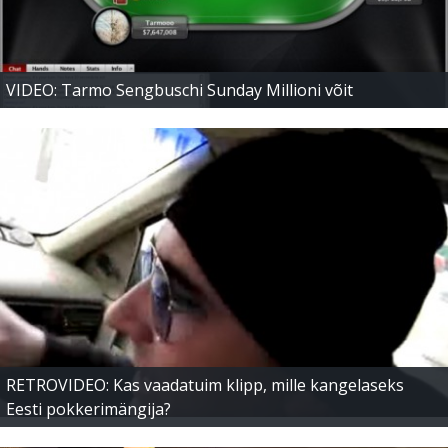
VIDEO: Tarmo Sengbuschi Sunday Millioni võit
RETROVIDEO: Kas vaadatuim klipp, mille kangelaseks
Eesti pokkerimängija?