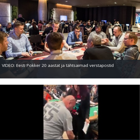
VIDEO: Eesti Pokker 20 aastat ja tähtsaimad verstapostid