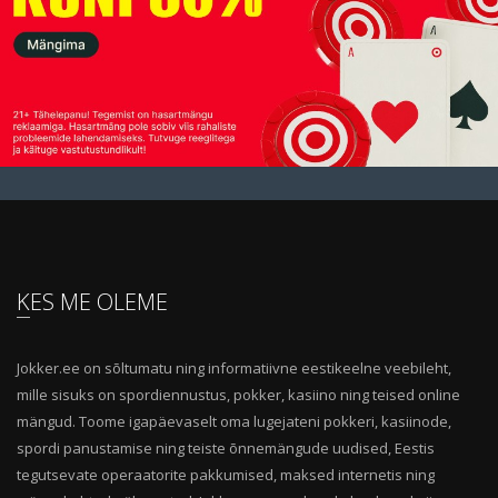
KES ME OLEME
Jokker.ee on sõltumatu ning informatiivne eestikeelne veebileht,
mille sisuks on spordiennustus, pokker, kasiino ning teised online
mängud. Toome igapäevaselt oma lugejateni pokkeri, kasiinode,
spordi panustamise ning teiste õnnemängude uudised, Eestis
tegutsevate operaatorite pakkumised, maksed internetis ning