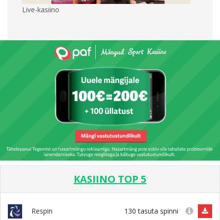
Live-kasiino
KASIINO TOP 5
130 tasuta spinni
Respin