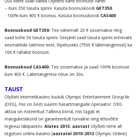
Uus klient saab valida Olybetis kahe boonuse vahel:
– Kuni 350 tasuta spinni. Kasuta boonuskoodi
GET350
- 100% kuni 400 € boonus. Kasuta boonuskoodi
CAS400
Boonuskood GET350:
Tee vähemalt 20 € sissemakse ning
saad kohe 50 tasuta spinni. Seejärel saad tasuta spinni erinevate
eesmärkide täitmise eest, lõpetuseks (7500 € läbimängimisel) ka
100 € rahalist boonust.
Boonuskood CAS400:
Tee sissemakse ja saad 100% boonuse
kuni 400 €. Läbimängimise nõue on 30x..
TAUST
OlyBeti internetikasiino kuulub Olympic Entertainment Group'ile
(OEG), mis on Eesti suurim hasartmängude operaator. OEG
aktsia on noteeritud Tallinna börsil, mis tagab et
mängukeskkond on garanteeritult turvaline ning ettevõtte
tegevus läbipaistev.
Alates 2013. aastast
OlyBeti nime all
tegutsev online-kasiino (
aastatel 2010-2013
Olympic-Online)