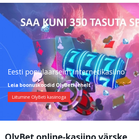
Eesti populaarseim internetikasiino
Leia boonuskoodid OlyBeti lehelt
Liitumine OlyBeti kasiinoga
OlyBet online-kasiino värske