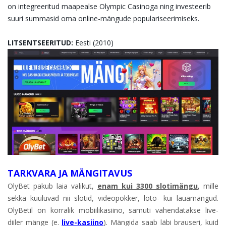
on integreeritud maapealse Olympic Casinoga ning investeerib
suuri summasid oma online-mängude populariseerimiseks.
LITSENTSEERITUD:
Eesti (2010)
TARKVARA JA MÄNGITAVUS
OlyBet pakub laia valikut,
enam kui 3300 slotimängu
, mille
sekka kuuluvad nii slotid, videopokker, loto- kui lauamängud.
OlyBetil on korralik mobiilikasiino, samuti vahendatakse live-
diiler mänge (e.
live-kasiino
). Mängida saab läbi brauseri, kuid