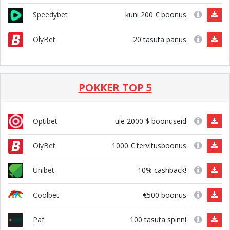
kuni 200 € boonus
Speedybet
20 tasuta panus
OlyBet
POKKER TOP 5
üle 2000 $ boonuseid
Optibet
1000 € tervitusboonus
OlyBet
10% cashback!
Unibet
€500 boonus
Coolbet
100 tasuta spinni
Paf