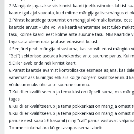
2.Mängijale jagatakse viis kinnist kaarti (netikasiinodes lahtist kaar
kaarte igal ajal vaadata, kuid mitme mängijaga live-mängus ei ol
3.Pärast kaartidega tutvumist on mängijal võimalik lisatasu eest
kaartide arvust – ühe või viie kaardi vahetamise eest tuleb maks
tasu, kolme kaardi eest kolme ante suurune tasu. NB! Kaartide v
tagastata olenemata jaotuse edasisest kulust.
4.Seejärel peab mängija otsustama, kas soovib edasi mängida või 
“Bet”) sektorisse asetada kahekordse ante suurune panus. Kui mä
5.Diiler avab enda neli kinnist kaarti.
6.Pärast kaartide avamist kontrollitakse esimese asjana, kas diiler
vähemalt äss-kuningas ehk siis kõige nõrgem kvalifitseerunud käsi 
võidusummaks ühe ante suurune summa.
7.Kui diiler kvalifitseerub ja tema käsi on täpselt sama, mis män
tagasi.
8.Kui diiler kvalifitseerub ja tema pokkerikäsi on mängija omast t
9.Kui diiler kvalifitseerub ja tema pokkerikäsi on mängija omas
panuse eest saab 5€ kasumit) ning “call” panus vastavalt väljamak
Toome siinkohal ära kõige tavapärasema tabeli: