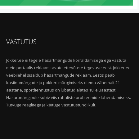
VASTUTUS
Jokker.ee ei tegele hasartmängude korraldamisega ega vastuta
meie portaalis reklaamitavate ettevõtete tegevuse eest. Jokker.ee
veebilehel sisaldub hasartmängude reklaam. Eestis peab
kasiinomängude ja pokkeri mängimiseks olema vähemalt 21-
aastane, spordiennustus on lubatud alates 18. eluaastast.
Hasartmäng pole sobiv viis rahaliste probleemide lahendamiseks.
Tutvuge reeglitega ja käituge vastutustundlikult.