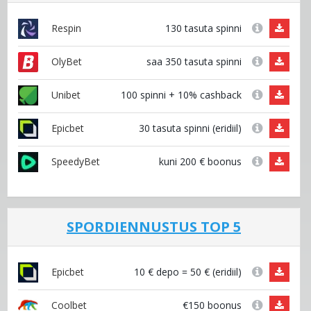
130 tasuta spinni
Respin
saa 350 tasuta spinni
OlyBet
100 spinni + 10% cashback
Unibet
30 tasuta spinni (eridiil)
Epicbet
kuni 200 € boonus
SpeedyBet
SPORDIENNUSTUS TOP 5
10 € depo = 50 € (eridiil)
Epicbet
€150 boonus
Coolbet