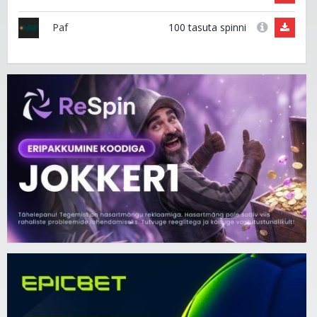
100 tasuta spinni
Paf