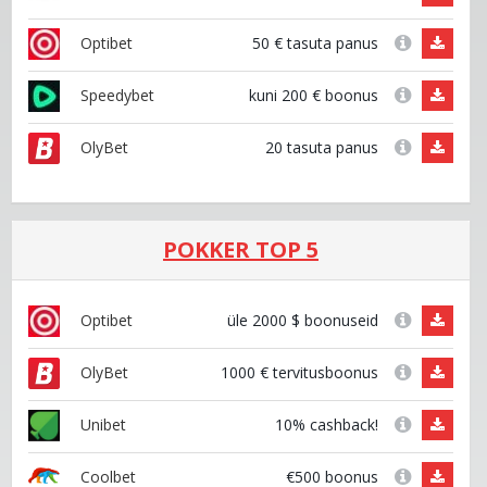
50 € tasuta panus
Optibet
kuni 200 € boonus
Speedybet
20 tasuta panus
OlyBet
POKKER TOP 5
üle 2000 $ boonuseid
Optibet
1000 € tervitusboonus
OlyBet
10% cashback!
Unibet
€500 boonus
Coolbet