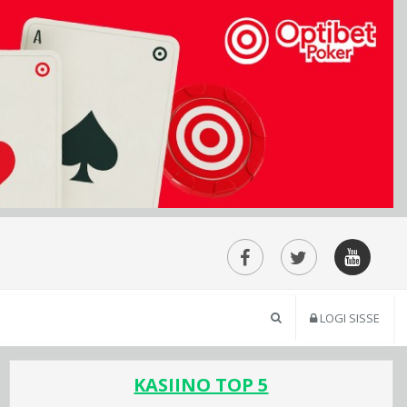
LOGI SISSE
KASIINO TOP 5