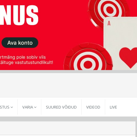
USTUS
VARIA
SUURED VÕIDUD
VIDEOD
LIVE