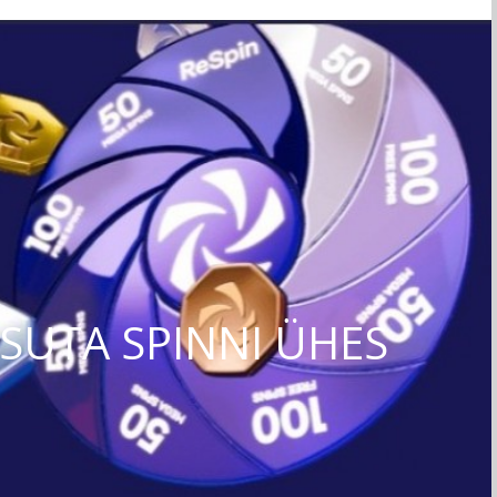
SUTA SPINNI ÜHES