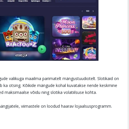
ngude valikuga maailma parimatelt mängustuudiotelt. Slotikaid on
oimub ka otsing. Kõikide mängude kohal kuvatakse nende keskmine
ed maksimaalse võidu ning slotika volatiilsuse kohta.
imängijatele, viimastele on loodud haarav lojaalsusprogramm.