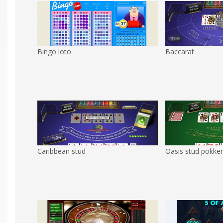
Bingo loto
Baccarat
Caribbean stud
Oasis stud pokker