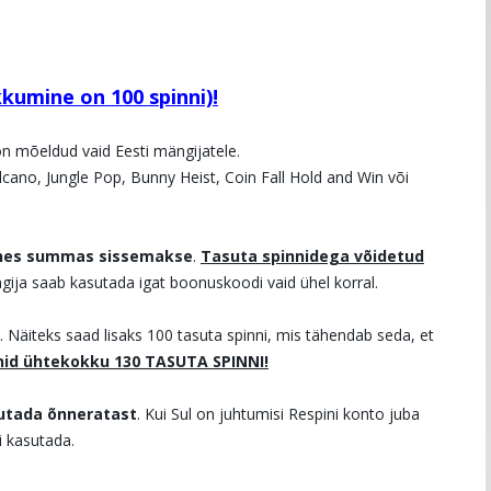
kumine on 100 spinni)!
n mõeldud vaid Eesti mängijatele.
cano, Jungle Pop, Bunny Heist, Coin Fall Hold and Win või
tahes summas sissemakse
.
Tasuta spinnidega võidetud
ngija saab kasutada igat boonuskoodi vaid ühel korral.
. Näiteks saad lisaks 100 tasuta spinni, mis tähendab seda, et
nid ühtekokku 130 TASUTA SPINNI!
rutada õnneratast
. Kui Sul on juhtumisi Respini konto juba
i kasutada.