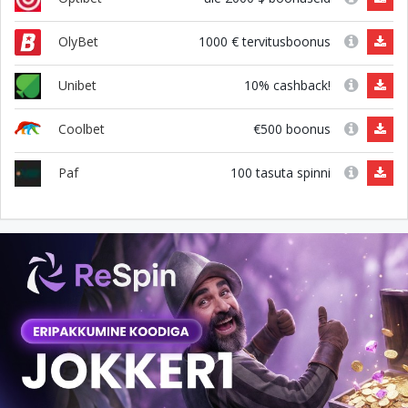
1000 € tervitusboonus
OlyBet
10% cashback!
Unibet
€500 boonus
Coolbet
100 tasuta spinni
Paf