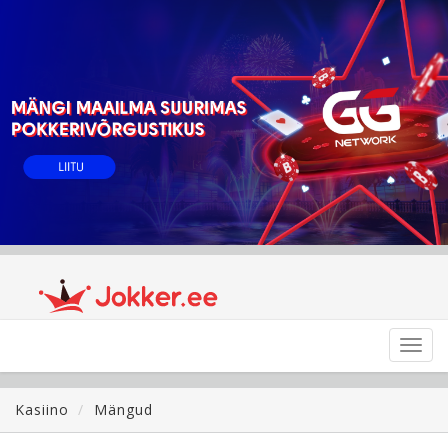
Toggl
navig
Kasiino
Mängud