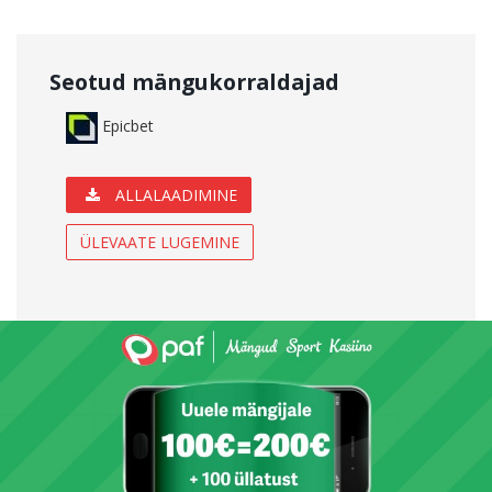
Seotud mängukorraldajad
Epicbet
ALLALAADIMINE
ÜLEVAATE LUGEMINE