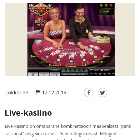
Jokker.ee
12.12.2015
Live-kasiino
Live-kasiino on omapärane kombinatsioon maapealsest “päris
kasiinost” ning virtuaalsest õnnemängukohast. Mängud