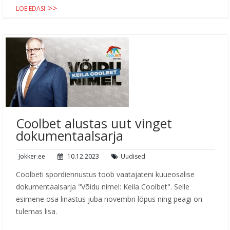
LOE EDASI
Coolbet alustas uut vinget
dokumentaalsarja
Jokker.ee
10.12.2023
Uudised
Coolbeti spordiennustus toob vaatajateni kuueosalise
dokumentaalsarja "Võidu nimel: Keila Coolbet". Selle
esimene osa linastus juba novembri lõpus ning peagi on
tulemas lisa.