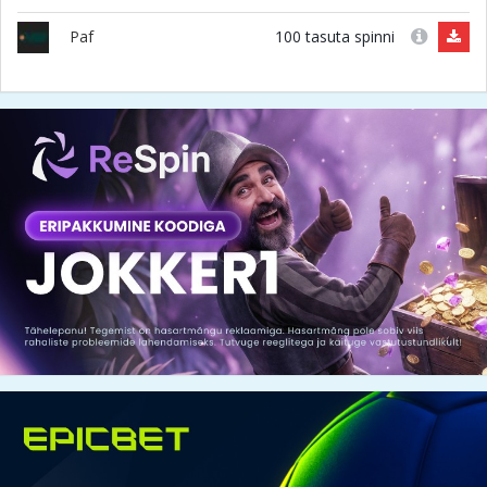
100 tasuta spinni
Paf