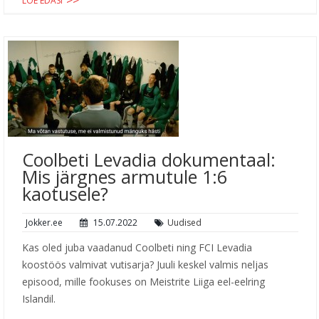
LOE EDASI
Coolbeti Levadia dokumentaal:
Mis järgnes armutule 1:6
kaotusele?
Jokker.ee
15.07.2022
Uudised
Kas oled juba vaadanud Coolbeti ning FCI Levadia
koostöös valmivat vutisarja? Juuli keskel valmis neljas
episood, mille fookuses on Meistrite Liiga eel-eelring
Islandil.