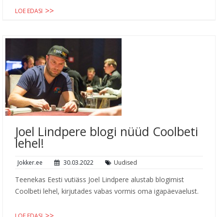
LOE EDASI
Joel Lindpere blogi nüüd Coolbeti
lehel!
Jokker.ee
30.03.2022
Uudised
Teenekas Eesti vutiäss Joel Lindpere alustab blogimist
Coolbeti lehel, kirjutades vabas vormis oma igapäevaelust.
LOE EDASI