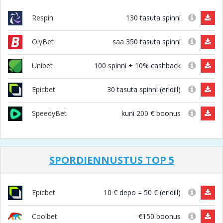
130 tasuta spinni
Respin
saa 350 tasuta spinni
OlyBet
100 spinni + 10% cashback
Unibet
30 tasuta spinni (eridiil)
Epicbet
kuni 200 € boonus
SpeedyBet
SPORDIENNUSTUS TOP 5
10 € depo = 50 € (eridiil)
Epicbet
€150 boonus
Coolbet