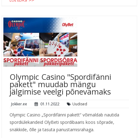
LOE EDASI
Olympic Casino "Spordifänni
pakett" muudab mängu
jälgimise veelgi põnevamaks
Jokker.ee
01.11.2022
Uudised
Olympic Casino „Spordifänni pakett“ võimaldab nautida
spordiülekandeid OlyBeti spordibaaris koos sõprade,
snäkkide, õlle ja tasuta panustamisrahaga.