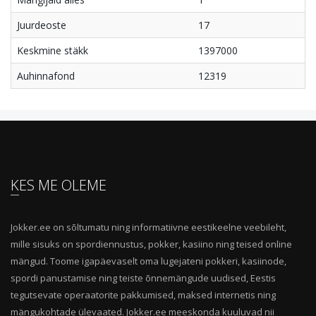
Juurdeoste
17
Keskmine stäkk
1397000
Auhinnafond
12319
KES ME OLEME
Jokker.ee on sõltumatu ning informatiivne eestikeelne veebileht,
mille sisuks on spordiennustus, pokker, kasiino ning teised online
mängud. Toome igapäevaselt oma lugejateni pokkeri, kasiinode,
spordi panustamise ning teiste õnnemängude uudised, Eestis
tegutsevate operaatorite pakkumised, maksed internetis ning
mängukohtade ülevaated. Jokker.ee meeskonda kuuluvad nii