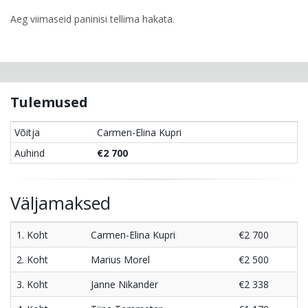
Aeg viimaseid paninisi tellima hakata.
Tulemused
Võitja
Carmen-Elina Kupri
Auhind
€2 700
Väljamaksed
1. Koht
Carmen-Elina Kupri
€2 700
2. Koht
Marius Morel
€2 500
3. Koht
Janne Nikander
€2 338