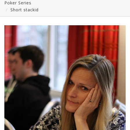
Poker Series
Short stackid