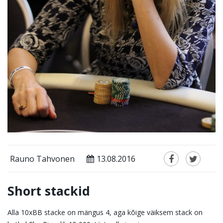
Rauno Tahvonen
13.08.2016
Short stackid
Alla 10xBB stacke on mängus 4, aga kõige väiksem stack on