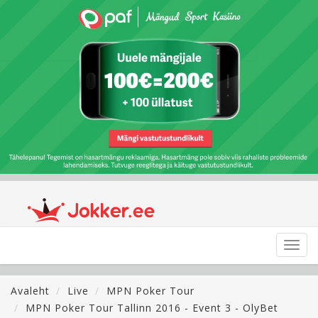
Toggl
navig
Avaleht
Live
MPN Poker Tour
MPN Poker Tour Tallinn 2016 - Event 3 - OlyBet