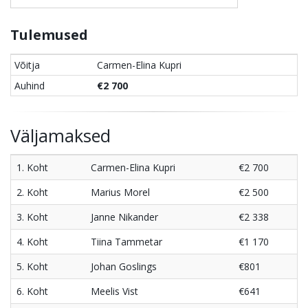
Tulemused
Võitja
Carmen-Elina Kupri
Auhind
€2 700
Väljamaksed
1. Koht
Carmen-Elina Kupri
€2 700
2. Koht
Marius Morel
€2 500
3. Koht
Janne Nikander
€2 338
4. Koht
Tiina Tammetar
€1 170
5. Koht
Johan Goslings
€801
6. Koht
Meelis Vist
€641