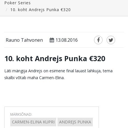
Poker Series
10. koht Andrejs Punka €320
Rauno Tahvonen
13.08.2016
10. koht Andrejs Punka €320
Läti mängija Andrejs on esimene final lauast lahkuja, tema
skalbi võtab maha Carmen-Elina.
MÄRKSÕNAD:
CARMEN-ELINA KUPRI
ANDREJS PUNKA