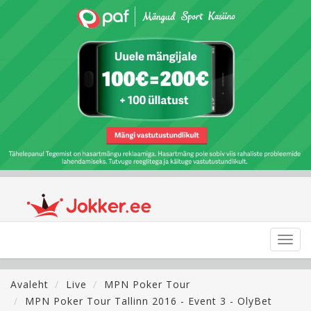
Toggl
navig
Avaleht
Live
MPN Poker Tour
MPN Poker Tour Tallinn 2016 - Event 3 - OlyBet