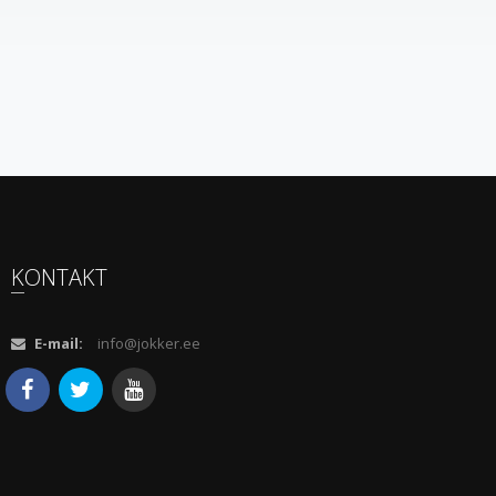
KONTAKT
E-mail:
info@jokker.ee