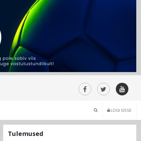
LOGI SISSE
Tulemused