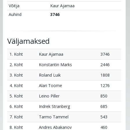
Võitja
Kaur Ajamaa
Auhind
3746
Väljamaksed
1. Koht
Kaur Ajamaa
3746
2. Koht
Konstantin Marks
2446
3. Koht
Roland Luik
1808
4. Koht
Alari Toome
1276
5. Koht
Leino Piller
850
6. Koht
Indrek Stranberg
685
7. Koht
Tarmo Tammel
543
8. Koht
Andres Abakanov
460