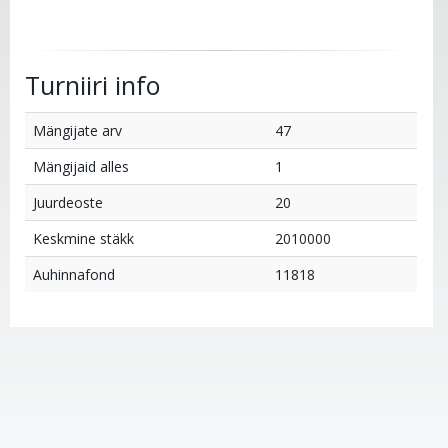
Turniiri info
Mängijate arv
47
Mängijaid alles
1
Juurdeoste
20
Keskmine stäkk
2010000
Auhinnafond
11818