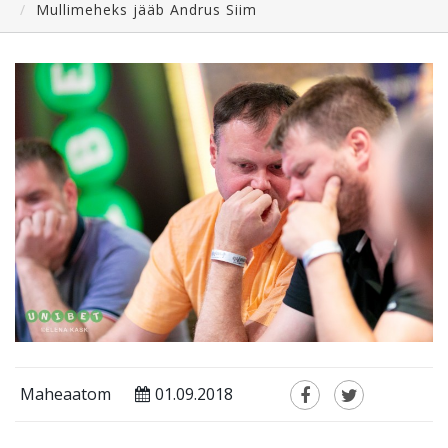
Mullimeheks jääb Andrus Siim
Maheaatom
01.09.2018