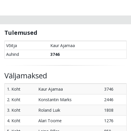
Tulemused
Võitja
Kaur Ajamaa
Auhind
3746
Väljamaksed
1. Koht
Kaur Ajamaa
3746
2. Koht
Konstantin Marks
2446
3. Koht
Roland Luik
1808
4. Koht
Alari Toome
1276