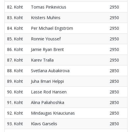
82. Koht
Tomas Pinkevicius
2950
83. Koht
Kristers Muhins
2950
84. Koht
Per Michael Engström
2950
85. Koht
Ronnie Youssef
2950
86. Koht
Jamie Ryan Brent
2950
87. Koht
Karev Tralla
2950
88. Koht
Svetlana Aubakirova
2850
89. Koht
Juha Ilmari Helppi
2850
90. Koht
Lasse Rod Hansen
2850
91. Koht
Alina Paliahoshka
2850
92. Koht
Mindaugas Kriauciunas
2850
93. Koht
Klavs Garselis
2850