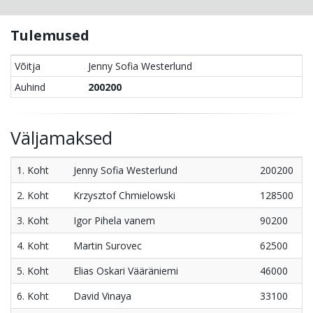
Tulemused
Võitja
Jenny Sofia Westerlund
Auhind
200200
Väljamaksed
1. Koht
Jenny Sofia Westerlund
200200
2. Koht
Krzysztof Chmielowski
128500
3. Koht
Igor Pihela vanem
90200
4. Koht
Martin Surovec
62500
5. Koht
Elias Oskari Vääräniemi
46000
6. Koht
David Vinaya
33100