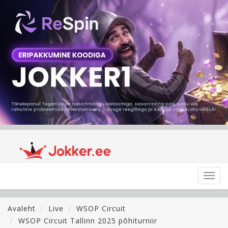
Toggl
navig
Avaleht
Live
WSOP Circuit
WSOP Circuit Tallinn 2025 põhiturniir