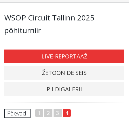
WSOP Circuit Tallinn 2025
põhiturniir
LIVE-REPORTAAŽ
ŽETOONIDE SEIS
PILDIGALERII
Päevad:
1
2
3
4