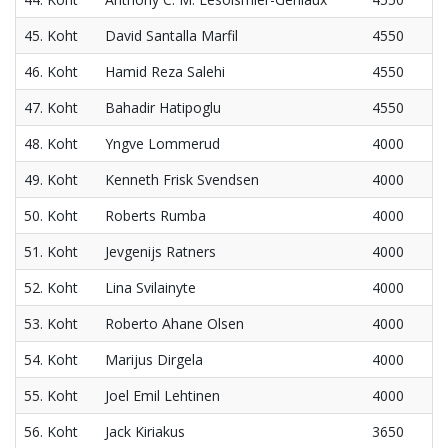
45. Koht
David Santalla Marfil
4550
46. Koht
Hamid Reza Salehi
4550
47. Koht
Bahadir Hatipoglu
4550
48. Koht
Yngve Lommerud
4000
49. Koht
Kenneth Frisk Svendsen
4000
50. Koht
Roberts Rumba
4000
51. Koht
Jevgenijs Ratners
4000
52. Koht
Lina Svilainyte
4000
53. Koht
Roberto Ahane Olsen
4000
54. Koht
Marijus Dirgela
4000
55. Koht
Joel Emil Lehtinen
4000
56. Koht
Jack Kiriakus
3650