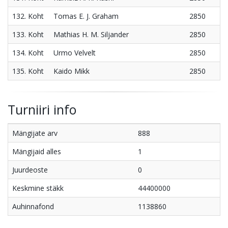
132. Koht
Tomas E. J. Graham
2850
133. Koht
Mathias H. M. Siljander
2850
134. Koht
Urmo Velvelt
2850
135. Koht
Kaido Mikk
2850
Turniiri info
Mängijate arv
888
Mängijaid alles
1
Juurdeoste
0
Keskmine stäkk
44400000
Auhinnafond
1138860