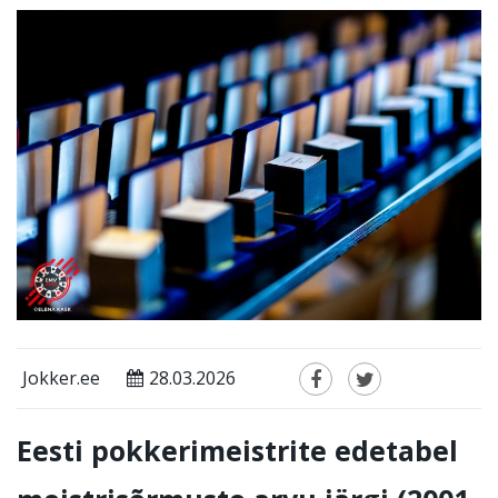
Jokker.ee
28.03.2026
Eesti pokkerimeistrite edetabel