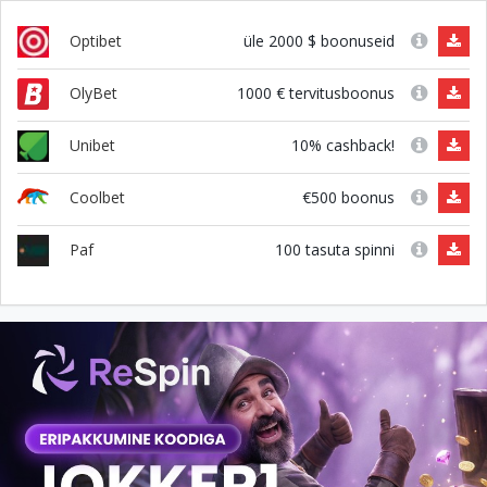
üle 2000 $ boonuseid
Optibet
1000 € tervitusboonus
OlyBet
10% cashback!
Unibet
€500 boonus
Coolbet
100 tasuta spinni
Paf