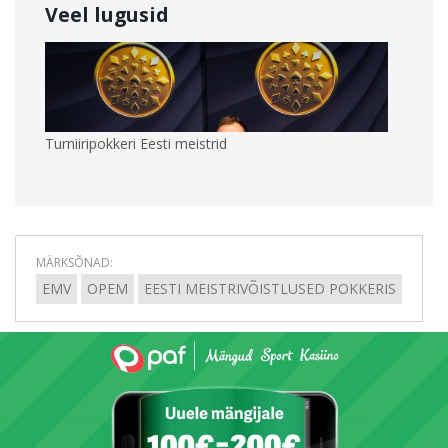
Veel lugusid
Turniiripokkeri Eesti meistrid
MÄRKSÕNAD:
EMV
OPEM
EESTI MEISTRIVÕISTLUSED POKKERIS