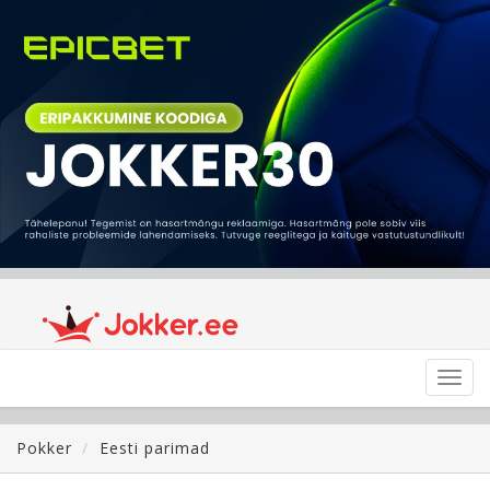
Toggl
navig
Pokker
Eesti parimad