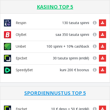
KASIINO TOP 5
130 tasuta spinni
Respin
saa 350 tasuta spinni
OlyBet
100 spinni + 10% cashback
Unibet
30 tasuta spinni (eridiil)
Epicbet
kuni 200 € boonus
SpeedyBet
SPORDIENNUSTUS TOP 5
10 € depo = 50 € (eridiil)
Epicbet