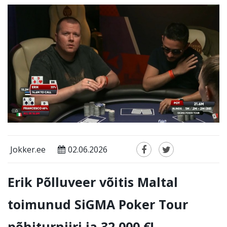
Jokker.ee
02.06.2026
Erik Põlluveer võitis Maltal
toimunud SiGMA Poker Tour
põhiturniiri ja 32 000 €!