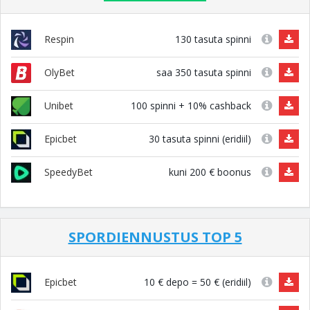
130 tasuta spinni
Respin
saa 350 tasuta spinni
OlyBet
100 spinni + 10% cashback
Unibet
30 tasuta spinni (eridiil)
Epicbet
kuni 200 € boonus
SpeedyBet
SPORDIENNUSTUS TOP 5
10 € depo = 50 € (eridiil)
Epicbet