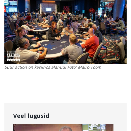
Suur action on kasiinos alanud! Foto: Mairo Toom
Veel lugusid