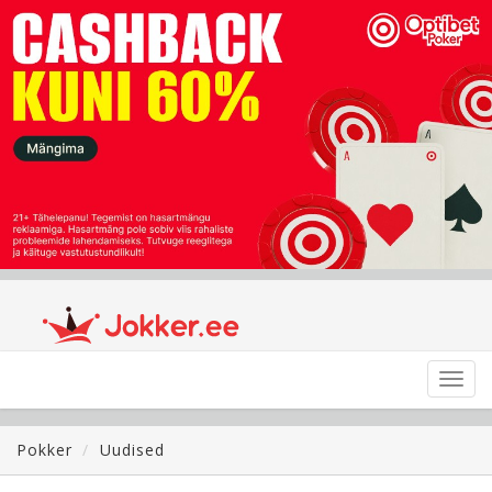
Toggl
navig
Pokker
Uudised