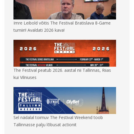
Imre Leibold võitis The Festival Bratislava 8-Game
turniiri! Avaldati 2026 kava!
The Festival peatub 2026. aastal nii Tallinnas, Riias
kui Vilniuses
Sel nädalal toimuv The Festival Weekend toob
Tallinnasse palju lõbusat actionit