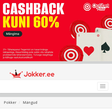
Toggl
navig
Pokker
Mängud