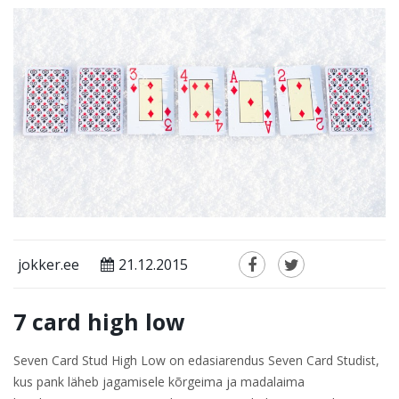
jokker.ee
21.12.2015
7 card high low
Seven Card Stud High Low on edasiarendus Seven Card Studist,
kus pank läheb jagamisele kõrgeima ja madalaima