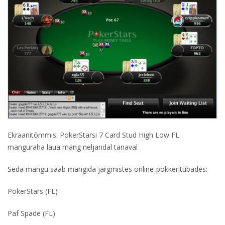
Ekraanitõmmis: PokerStarsi 7 Card Stud High Low FL
mänguraha laua mäng neljandal tänaval
Seda mängu saab mängida järgmistes online-pokkeritubades:
PokerStars (FL)
Paf Spade (FL)