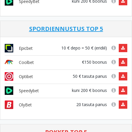
kuni 200 € boonus
SpeedyBet
SPORDIENNUSTUS TOP 5
10 € depo = 50 € (eridiil)
Epicbet
€150 boonus
Coolbet
50 € tasuta panus
Optibet
kuni 200 € boonus
Speedybet
20 tasuta panus
OlyBet