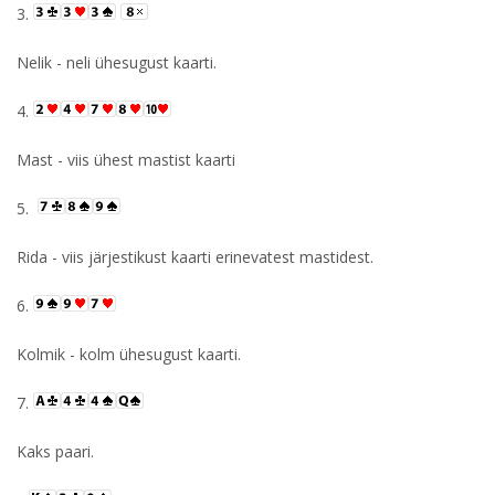
3.
Nelik - neli ühesugust kaarti.
4.
Mast - viis ühest mastist kaarti
5.
Rida - viis järjestikust kaarti erinevatest mastidest.
6.
Kolmik - kolm ühesugust kaarti.
7.
Kaks paari.