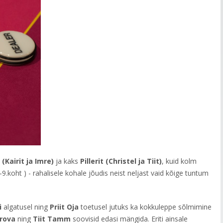
 (Kairit ja Imre)
ja kaks
Pillerit (Christel ja Tiit)
, kuid kolm
.koht ) - rahalisele kohale jõudis neist neljast vaid kõige tuntum
i
algatusel ning
Priit Oja
toetusel jutuks ka kokkuleppe sõlmimine
rova
ning
Tiit Tamm
soovisid edasi mängida. Eriti ainsale