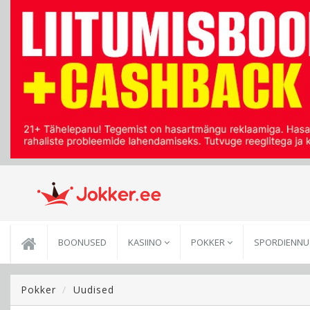
BOONUSED
KASIINO
POKKER
SPORDIENN
Pokker
Uudised