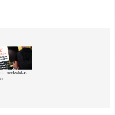
imub meeleolukas
iir