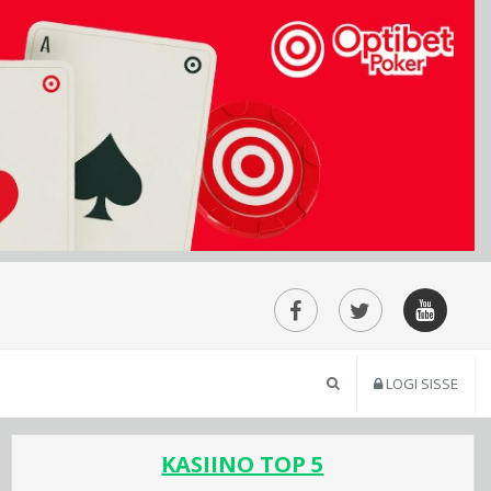
LOGI SISSE
KASIINO TOP 5