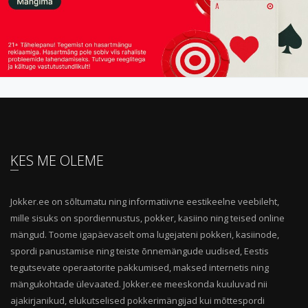
KES ME OLEME
Jokker.ee on sõltumatu ning informatiivne eestikeelne veebileht,
mille sisuks on spordiennustus, pokker, kasiino ning teised online
mängud. Toome igapäevaselt oma lugejateni pokkeri, kasiinode,
spordi panustamise ning teiste õnnemängude uudised, Eestis
tegutsevate operaatorite pakkumised, maksed internetis ning
mängukohtade ülevaated. Jokker.ee meeskonda kuuluvad nii
ajakirjanikud, elukutselised pokkerimängijad kui mõttespordi