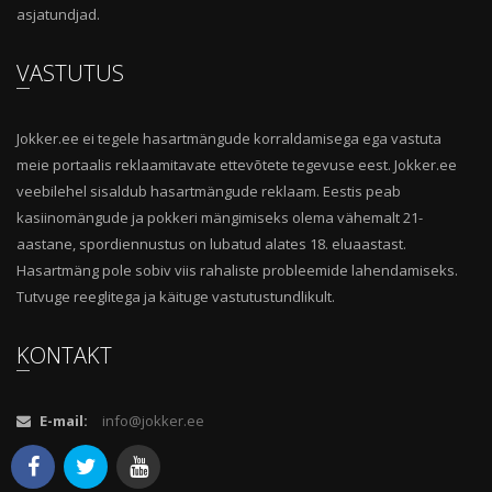
asjatundjad.
VASTUTUS
Jokker.ee ei tegele hasartmängude korraldamisega ega vastuta
meie portaalis reklaamitavate ettevõtete tegevuse eest. Jokker.ee
veebilehel sisaldub hasartmängude reklaam. Eestis peab
kasiinomängude ja pokkeri mängimiseks olema vähemalt 21-
aastane, spordiennustus on lubatud alates 18. eluaastast.
Hasartmäng pole sobiv viis rahaliste probleemide lahendamiseks.
Tutvuge reeglitega ja käituge vastutustundlikult.
KONTAKT
E-mail:
info@jokker.ee