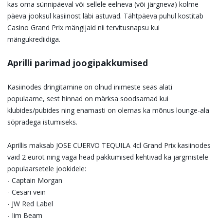
kas oma sünnipäeval või sellele eelneva (või järgneva) kolme
päeva jooksul kasiinost läbi astuvad. Tähtpäeva puhul kostitab
Casino Grand Prix mängijaid nii tervitusnapsu kui
mängukrediidiga.
Aprilli parimad joogipakkumised
Kasiinodes dringitamine on olnud inimeste seas alati
populaarne, sest hinnad on märksa soodsamad kui
klubides/pubides ning enamasti on olemas ka mõnus lounge-ala
sõpradega istumiseks.
Aprillis maksab JOSE CUERVO TEQUILA 4cl Grand Prix kasiinodes
vaid 2 eurot ning väga head pakkumised kehtivad ka järgmistele
populaarsetele jookidele:
- Captain Morgan
- Cesari vein
- JW Red Label
- Jim Beam