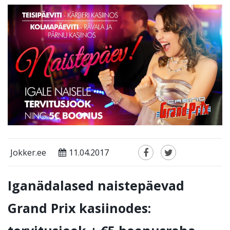
Jokker.ee
11.04.2017
Iganädalased naistepäevad
Grand Prix kasiinodes: