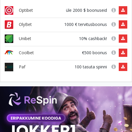
üle 2000 $ boonuseid
Optibet
1000 € tervitusboonus
OlyBet
10% cashback!
Unibet
€500 boonus
Coolbet
100 tasuta spinni
Paf