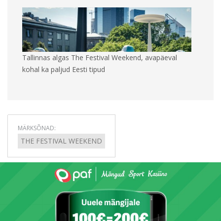
Tallinnas algas The Festival Weekend, avapäeval
kohal ka paljud Eesti tipud
MÄRKSÕNAD:
THE FESTIVAL WEEKEND