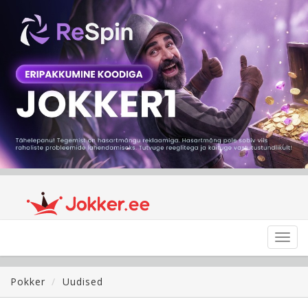
Toggl
navig
Pokker
Uudised