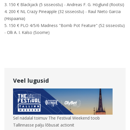
3. 150 € Blackjack (5 sisseostu) - Andreas F. G. Höglund (Rootsi)
4. 200 € NL Crazy Pineapple (32 sisseostu) - Raul Nieto Garcia
(Hispaania)
5. 150 € PLO 4/5/6 Madness "Bomb Pot Feature" (52 sisseostu)
- Olli A. I. Kalso (Soome)
Veel lugusid
Sel nädalal toimuv The Festival Weekend toob
Tallinnasse palju lõbusat actionit