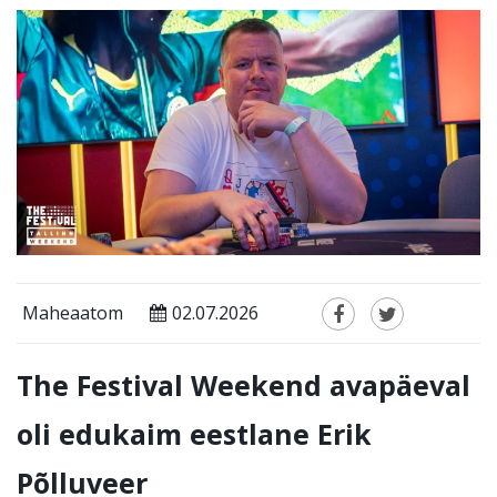
Maheaatom
02.07.2026
The Festival Weekend avapäeval
oli edukaim eestlane Erik
Põlluveer