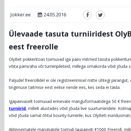
Jokker.ee
24.05.2016
Ülevaade tasuta turniiridest OlyB
eest freerolle
OlyBet pokkeritoas toimuvad iga päev mitmed tasuta pokkeriturniiri
võita pärisraha või turniiripileteid, millega omakorda võid jõuda
Paljudel freerollidel ei ole registreerimisel mitte ühtegi piirangut,
tingimuse täitmise eest eelise nende ees, kes seda ei täida.
Igapäevaselt toimuvad erinevate mänguformaatidega 50 € freeroll
turniirid
, millelt alustades võid jõuda live suurturniiridele. Kolm
võid jõuda samal õhtul bounty-turniirile, kus OlyBeti esindusmän
Aktiivsematele mängijatele toimub laupäeviti €1000 Freeroll, mil