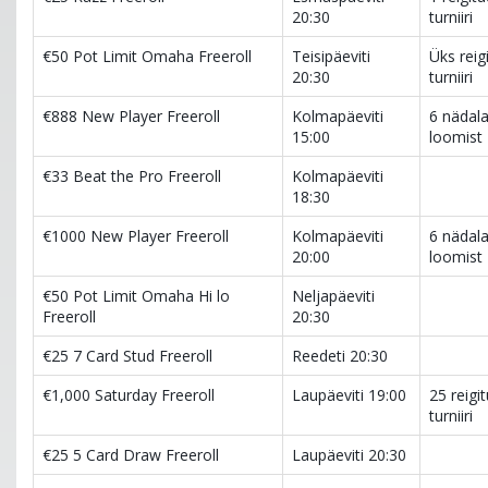
20:30
turniiri
€50 Pot Limit Omaha Freeroll
Teisipäeviti
Üks reig
20:30
turniiri
€888 New Player Freeroll
Kolmapäeviti
6 nädala
15:00
loomist
€33 Beat the Pro Freeroll
Kolmapäeviti
18:30
€1000 New Player Freeroll
Kolmapäeviti
6 nädala
20:00
loomist
€50 Pot Limit Omaha Hi lo
Neljapäeviti
Freeroll
20:30
€25 7 Card Stud Freeroll
Reedeti 20:30
€1,000 Saturday Freeroll
Laupäeviti 19:00
25 reigi
turniiri
€25 5 Card Draw Freeroll
Laupäeviti 20:30