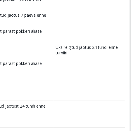
itud jaotus 7 päeva enne
t pärast pokkeri aliase
Üks reigitud jaotus 24 tundi enne
turniiri
t pärast pokkeri aliase
tud jaotust 24 tundi enne