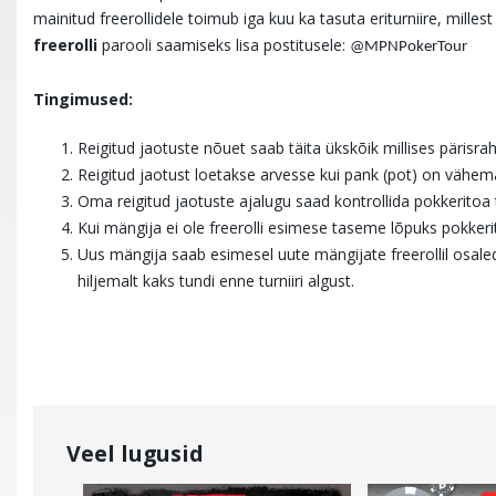
mainitud freerollidele toimub iga kuu ka tasuta eriturniire, milles
freerolli
parooli saamiseks lisa postitusele:
@MPNPokerTour
Tingimused:
Reigitud jaotuste nõuet saab täita ükskõik millises pärisra
Reigitud jaotust loetakse arvesse kui pank (pot) on vähema
Oma reigitud jaotuste ajalugu saad kontrollida pokkeritoa
Kui mängija ei ole freerolli esimese taseme lõpuks pokkerit
Uus mängija saab esimesel uute mängijate freerollil osaled
hiljemalt kaks tundi enne turniiri algust.
Veel lugusid