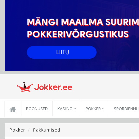
BOONUSED
KASIINO
POKKER
SPORDIENN
Pokker
Pakkumised