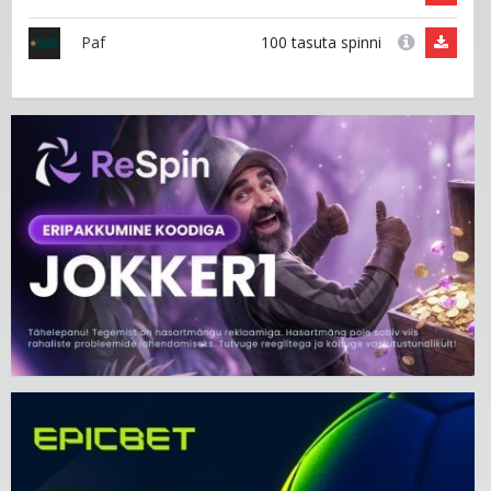
100 tasuta spinni
Paf