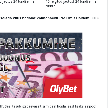
ud jaotus 24 tundi enne
10 reigitud jaotust 24 tundi enne
turniiri
osaleda kuus nädalat kolmapäeviti No Limit Holdem 888 €
". Seal tasub igapäevaselt silm peal hoida, sest lisaks eelpool