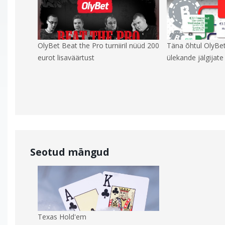
OlyBet Beat the Pro turniiril nüüd 200
Täna õhtul OlyBet
eurot lisaväärtust
ülekande jälgijate 
Seotud mängud
Texas Hold'em