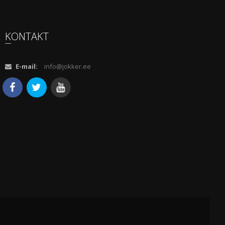
KONTAKT
E-mail:
info@jokker.ee