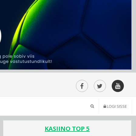
LOGI SISSE
KASIINO TOP 5