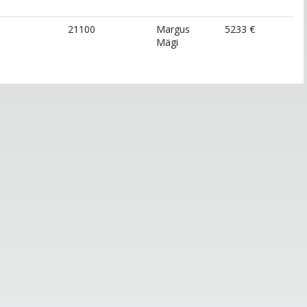
21100
Margus
5233 €
Mägi