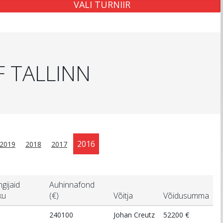
VALI TURNIIR
F TALLINN
2016
2019
2018
2017
gijaid
Auhinnafond
ku
(€)
Võitja
Võidusumma
240100
Johan Creutz
52200 €