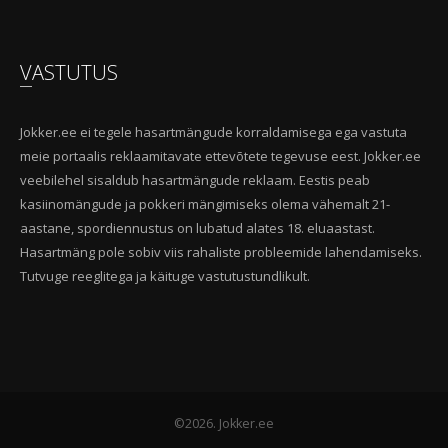
VASTUTUS
Jokker.ee ei tegele hasartmängude korraldamisega ega vastuta
meie portaalis reklaamitavate ettevõtete tegevuse eest. Jokker.ee
veebilehel sisaldub hasartmängude reklaam. Eestis peab
kasiinomängude ja pokkeri mängimiseks olema vähemalt 21-
aastane, spordiennustus on lubatud alates 18. eluaastast.
Hasartmäng pole sobiv viis rahaliste probleemide lahendamiseks.
Tutvuge reeglitega ja käituge vastutustundlikult.
©2026. Jokker.ee