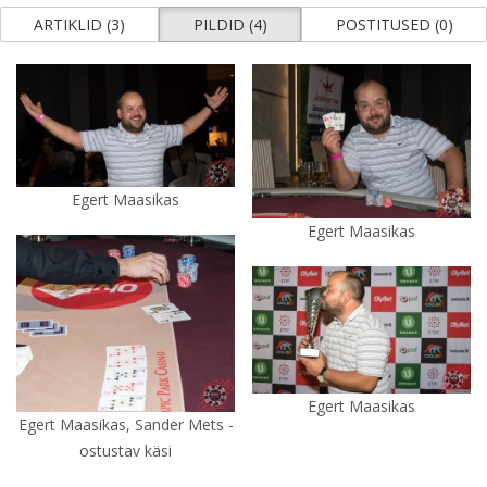
ARTIKLID (3)
PILDID (4)
POSTITUSED (0)
Egert Maasikas
Egert Maasikas
Egert Maasikas
Egert Maasikas, Sander Mets -
ostustav käsi