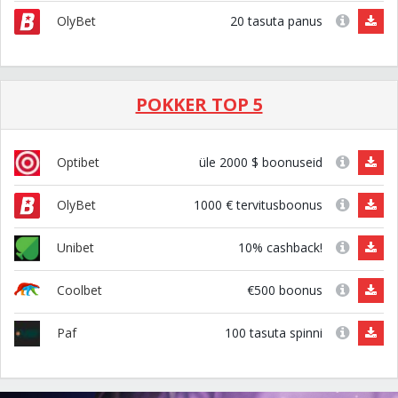
20 tasuta panus
OlyBet
POKKER TOP 5
üle 2000 $ boonuseid
Optibet
1000 € tervitusboonus
OlyBet
10% cashback!
Unibet
€500 boonus
Coolbet
100 tasuta spinni
Paf