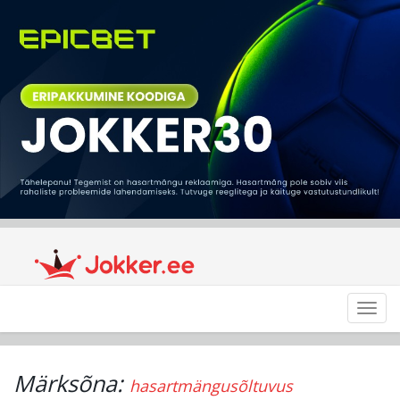
Toggl
navig
Märksõna:
hasartmängusõltuvus