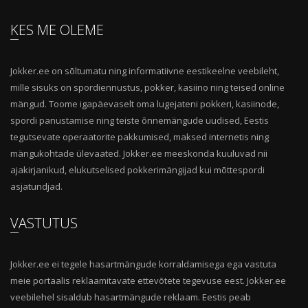
KES ME OLEME
Jokker.ee on sõltumatu ning informatiivne eestikeelne veebileht,
mille sisuks on spordiennustus, pokker, kasiino ning teised online
mängud. Toome igapäevaselt oma lugejateni pokkeri, kasiinode,
spordi panustamise ning teiste õnnemängude uudised, Eestis
tegutsevate operaatorite pakkumised, maksed internetis ning
mängukohtade ülevaated. Jokker.ee meeskonda kuuluvad nii
ajakirjanikud, elukutselised pokkerimängijad kui mõttespordi
asjatundjad.
VASTUTUS
Jokker.ee ei tegele hasartmängude korraldamisega ega vastuta
meie portaalis reklaamitavate ettevõtete tegevuse eest. Jokker.ee
veebilehel sisaldub hasartmängude reklaam. Eestis peab