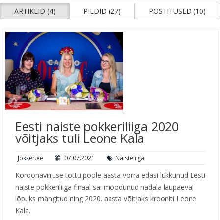
ARTIKLID (4)
PILDID (27)
POSTITUSED (10)
Eesti naiste pokkeriliiga 2020
võitjaks tuli Leone Kala
Jokker.ee
07.07.2021
Naisteliiga
Koroonaviiruse tõttu poole aasta võrra edasi lükkunud Eesti
naiste pokkeriliiga finaal sai möödunud nädala laupäeval
lõpuks mängitud ning 2020. aasta võitjaks krooniti Leone
Kala.