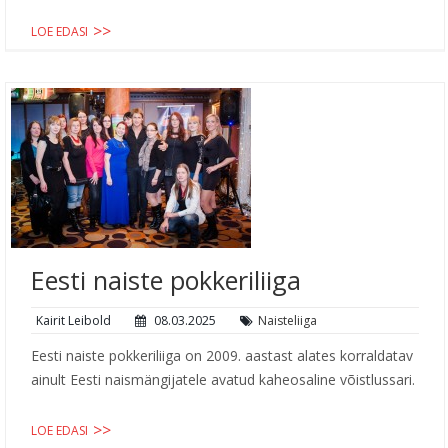
LOE EDASI
Eesti naiste pokkeriliiga
Kairit Leibold
08.03.2025
Naisteliiga
Eesti naiste pokkeriliiga on 2009. aastast alates korraldatav
ainult Eesti naismängijatele avatud kaheosaline võistlussari.
LOE EDASI