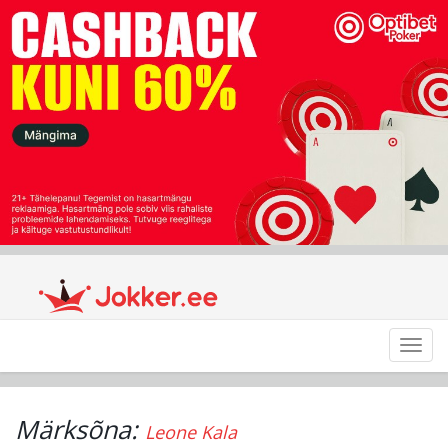
Toggl
navig
Märksõna:
Leone Kala