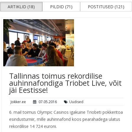
ARTIKLID (18)
PILDID (71)
POSTITUSED (121)
Tallinnas toimus rekordilise
auhinnafondiga Triobet Live, võit
jäi Eestisse!
Jokker.ee
07.05.2016
Uudised
6. mail toimus Olympic Casinos igakuine Triobeti pokkeritoa
esindusturniir, mille auhinnafond koos pearahadega ulatus
rekordilise 14 724 euroni.