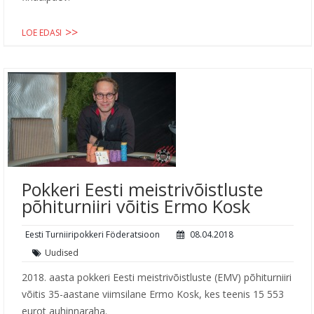
LOE EDASI
Pokkeri Eesti meistrivõistluste
põhiturniiri võitis Ermo Kosk
Eesti Turniiripokkeri Föderatsioon
08.04.2018
Uudised
2018. aasta pokkeri Eesti meistrivõistluste (EMV) põhiturniiri
võitis 35-aastane viimsilane Ermo Kosk, kes teenis 15 553
eurot auhinnaraha.