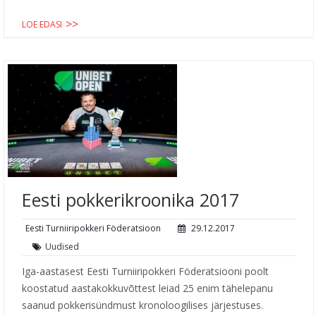
LOE EDASI
Eesti pokkerikroonika 2017
Eesti Turniiripokkeri Föderatsioon
29.12.2017
Uudised
Iga-aastasest Eesti Turniiripokkeri Föderatsiooni poolt
koostatud aastakokkuvõttest leiad 25 enim tähelepanu
saanud pokkerisündmust kronoloogilises järjestuses.