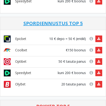
kuni 200 € boonus
SpeedyBet
SPORDIENNUSTUS TOP 5
10 € depo = 50 € (eridiil)
Epicbet
€150 boonus
Coolbet
50 € tasuta panus
Optibet
kuni 200 € boonus
Speedybet
20 tasuta panus
OlyBet