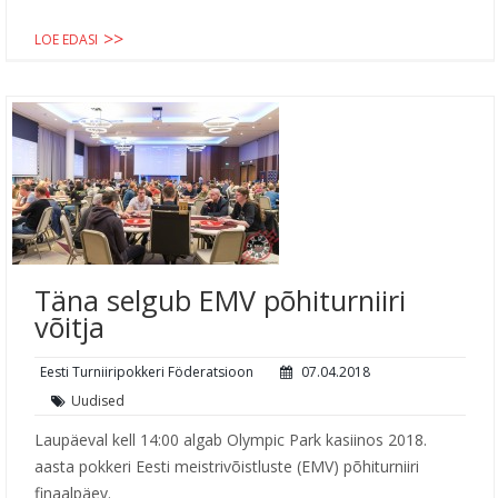
LOE EDASI
Täna selgub EMV põhiturniiri
võitja
Eesti Turniiripokkeri Föderatsioon
07.04.2018
Uudised
Laupäeval kell 14:00 algab Olympic Park kasiinos 2018.
aasta pokkeri Eesti meistrivõistluste (EMV) põhiturniiri
finaalpäev.