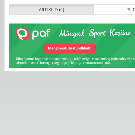
ARTIKLID (0)
PILD