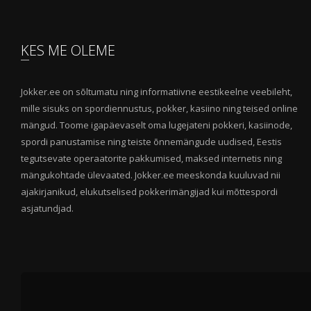
KES ME OLEME
Jokker.ee on sõltumatu ning informatiivne eestikeelne veebileht,
mille sisuks on spordiennustus, pokker, kasiino ning teised online
mängud. Toome igapäevaselt oma lugejateni pokkeri, kasiinode,
spordi panustamise ning teiste õnnemängude uudised, Eestis
tegutsevate operaatorite pakkumised, maksed internetis ning
mängukohtade ülevaated. Jokker.ee meeskonda kuuluvad nii
ajakirjanikud, elukutselised pokkerimängijad kui mõttespordi
asjatundjad.