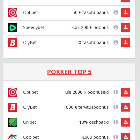
50 € tasuta panus
Optibet
kuni 200 € boonus
Speedybet
20 tasuta panus
OlyBet
POKKER TOP 5
üle 2000 $ boonuseid
Optibet
1000 € tervitusboonus
OlyBet
10% cashback!
Unibet
€500 boonus
Coolbet