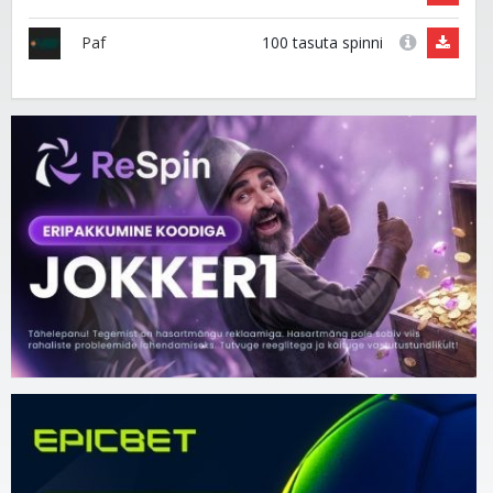
100 tasuta spinni
Paf