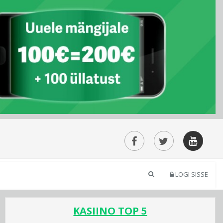
LOGI SISSE
KASIINO TOP 5