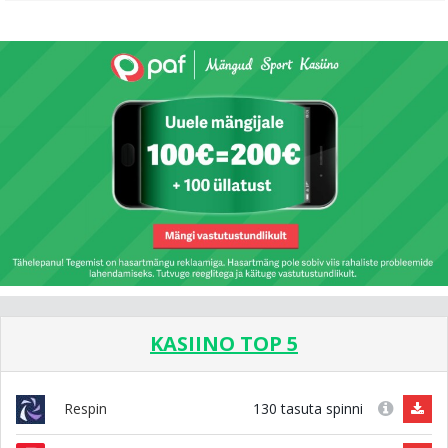
KASIINO TOP 5
130 tasuta spinni
Respin