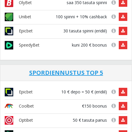
saa 350 tasuta spinni
OlyBet
100 spinni + 10% cashback
Unibet
30 tasuta spinni (eridiil)
Epicbet
kuni 200 € boonus
SpeedyBet
SPORDIENNUSTUS TOP 5
10 € depo = 50 € (eridiil)
Epicbet
€150 boonus
Coolbet
50 € tasuta panus
Optibet