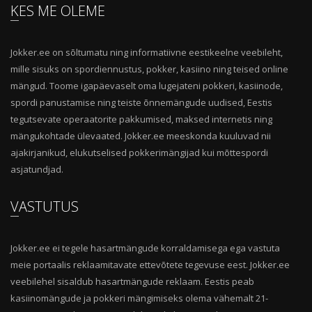
KES ME OLEME
Jokker.ee on sõltumatu ning informatiivne eestikeelne veebileht,
mille sisuks on spordiennustus, pokker, kasiino ning teised online
mängud. Toome igapäevaselt oma lugejateni pokkeri, kasiinode,
spordi panustamise ning teiste õnnemängude uudised, Eestis
tegutsevate operaatorite pakkumised, maksed internetis ning
mängukohtade ülevaated. Jokker.ee meeskonda kuuluvad nii
ajakirjanikud, elukutselised pokkerimängijad kui mõttespordi
asjatundjad.
VASTUTUS
Jokker.ee ei tegele hasartmängude korraldamisega ega vastuta
meie portaalis reklaamitavate ettevõtete tegevuse eest. Jokker.ee
veebilehel sisaldub hasartmängude reklaam. Eestis peab
kasiinomängude ja pokkeri mängimiseks olema vähemalt 21-