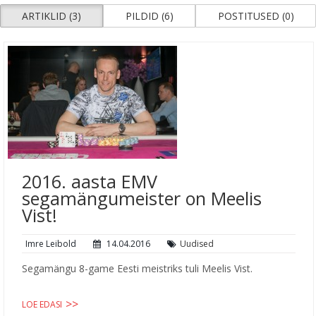
ARTIKLID (3)
PILDID (6)
POSTITUSED (0)
2016. aasta EMV
segamängumeister on Meelis
Vist!
Imre Leibold
14.04.2016
Uudised
Segamängu 8-game Eesti meistriks tuli Meelis Vist.
LOE EDASI