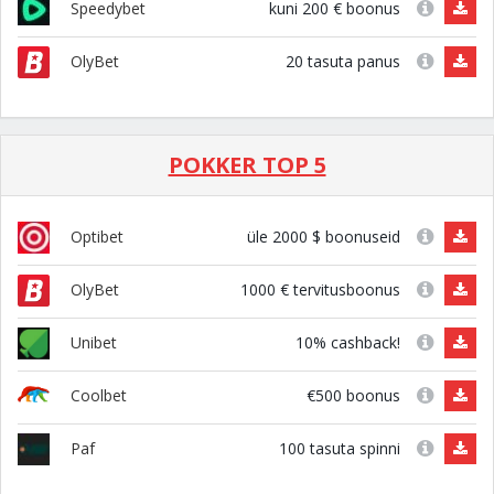
kuni 200 € boonus
Speedybet
20 tasuta panus
OlyBet
POKKER TOP 5
üle 2000 $ boonuseid
Optibet
1000 € tervitusboonus
OlyBet
10% cashback!
Unibet
€500 boonus
Coolbet
100 tasuta spinni
Paf