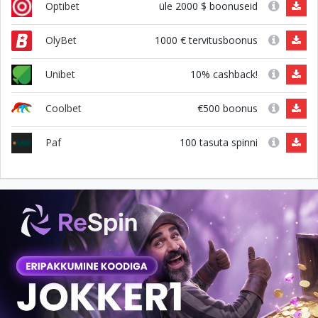
üle 2000 $ boonuseid
Optibet
1000 € tervitusboonus
OlyBet
10% cashback!
Unibet
€500 boonus
Coolbet
100 tasuta spinni
Paf