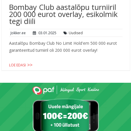
Bombay Club aastalõpu turniiril
200 000 eurot overlay, esikolmik
tegi diili
Jokker.ee
03.01.2025
Uudised
Aastalõpu Bombay Club No Limit Hold'em 500 000 eurot
garanteeritud turniiril oli 200 000 eurot overlay!
LOE EDASI