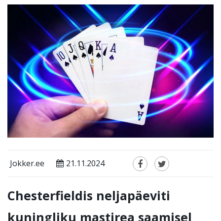
Jokker.ee
21.11.2024
Chesterfieldis neljapäeviti
kuningliku mastirea saamisel