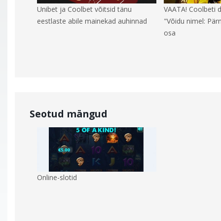
Unibet ja Coolbet võitsid tänu
VAATA! Coolbeti 
eestlaste abile mainekad auhinnad
"Võidu nimel: Pär
osa
Seotud mängud
Online-slotid