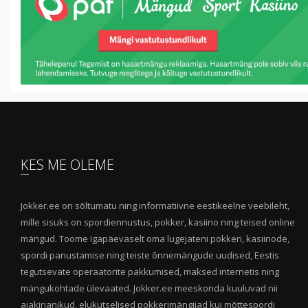
KES ME OLEME
Jokker.ee on sõltumatu ning informatiivne eestikeelne veebileht,
mille sisuks on spordiennustus, pokker, kasiino ning teised online
mängud. Toome igapäevaselt oma lugejateni pokkeri, kasiinode,
spordi panustamise ning teiste õnnemängude uudised, Eestis
tegutsevate operaatorite pakkumised, maksed internetis ning
mängukohtade ülevaated. Jokker.ee meeskonda kuuluvad nii
ajakirjanikud, elukutselised pokkerimängijad kui mõttespordi