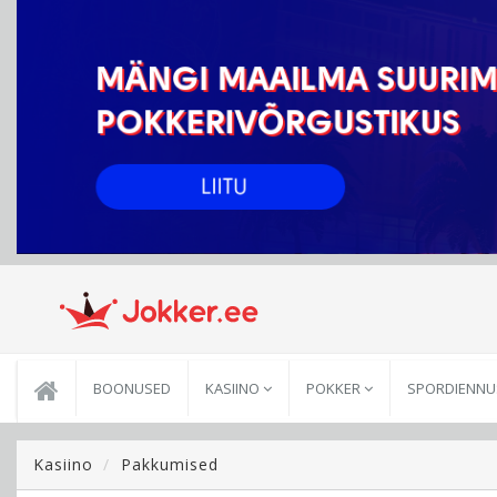
BOONUSED
KASIINO
POKKER
SPORDIENN
Kasiino
Pakkumised