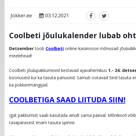
Jokker.ee
03.12.2021
Coolbeti jõulukalender lubab ohtr
Detsember
toob
Coolbeti
online-kasiinosse mõnusad jõuludiil
meelehead!
Coolbeti jõulupakkumised kestavad ajavahemikus
1.- 24. dets
boonuseid kui ka tasuta panuseid. Samuti ootavad Sind tasuta 
ka pokkerimängijad.
COOLBETIGA SAAD LIITUDA SIIN!
Igat pakkumist saab kasutada ainult sama päeval. Mõnikord või
tavapärasest enam tasuta spinne.