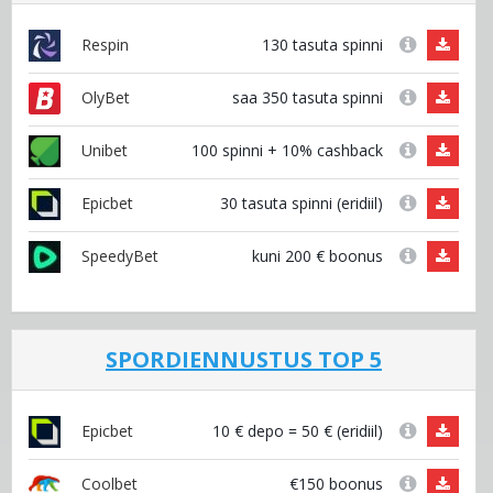
130 tasuta spinni
Respin
saa 350 tasuta spinni
OlyBet
100 spinni + 10% cashback
Unibet
30 tasuta spinni (eridiil)
Epicbet
kuni 200 € boonus
SpeedyBet
SPORDIENNUSTUS TOP 5
10 € depo = 50 € (eridiil)
Epicbet
€150 boonus
Coolbet