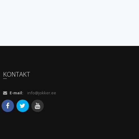
KONTAKT
E-mail:
info@jokker.ee