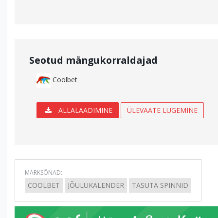
Seotud mängukorraldajad
Coolbet
ALLALAADIMINE
ÜLEVAATE LUGEMINE
MÄRKSÕNAD:
COOLBET
JÕULUKALENDER
TASUTA SPINNID