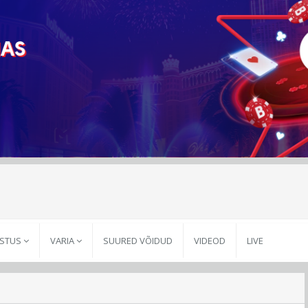
USTUS
VARIA
SUURED VÕIDUD
VIDEOD
LIVE