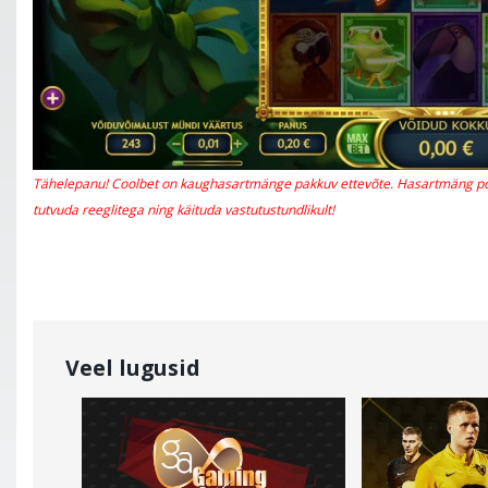
Tähelepanu! Coolbet on kaughasartmänge pakkuv ettevõte. Hasartmäng pole
tutvuda reeglitega ning käituda vastutustundlikult!
Veel lugusid