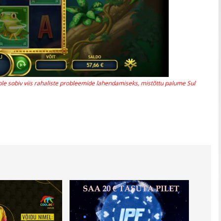
 sobiv viis rahaliste probleemide lahendamiseks, mistõttu palume Sul