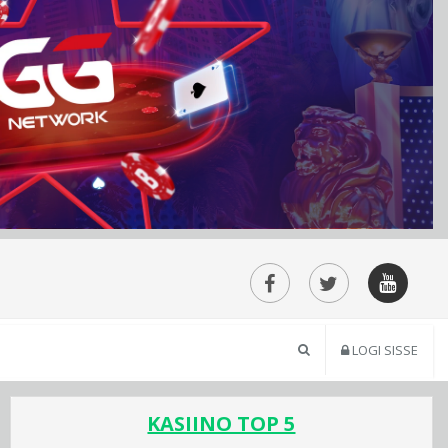
LOGI SISSE
KASIINO TOP 5