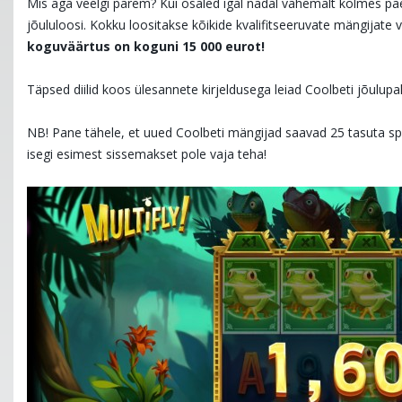
Mis aga veelgi parem? Kui osaled igal nädal vähemalt kolmes p
jõululoosi. Kokku loositakse kõikide kvalifitseeruvate mängijate 
koguväärtus on koguni 15 000 eurot!
Täpsed diilid koos ülesannete kirjeldusega leiad Coolbeti jõulupa
NB! Pane tähele, et uued Coolbeti mängijad saavad 25 tasuta spin
isegi esimest sissemakset pole vaja teha!