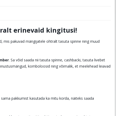
alt erinevaid kingitusi!
id, mis pakuvad mängijatele ohtralt tasuta spinne ning muud
ember
. Sa võid saada nii tasuta spinne, cashbacki, tasuta livebet
ennustusmängud, komboloosid ning võimalik, et meelehead leiavad
b sama pakkumist kasutada ka mitu korda, näiteks saada