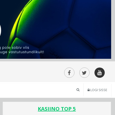
LOGI SISSE
KASIINO TOP 5