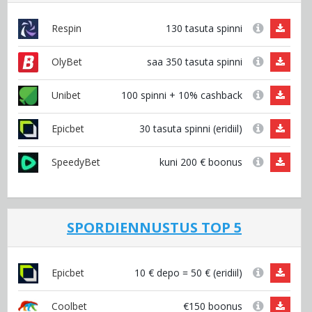
130 tasuta spinni
Respin
saa 350 tasuta spinni
OlyBet
100 spinni + 10% cashback
Unibet
30 tasuta spinni (eridiil)
Epicbet
kuni 200 € boonus
SpeedyBet
SPORDIENNUSTUS TOP 5
10 € depo = 50 € (eridiil)
Epicbet
€150 boonus
Coolbet