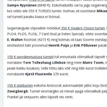
Sampo Ryynänen
(6840 €). Esikohaduellis sai ta jagu segamä
kes võitis eile 555 € TORSES turniiri. Kolmas oli soomlane
Mikae
sel turniiril paraku kaasa ei löönud.
Segamängude sõpradele mõeldud
350 € Dealers Choice turniiri
,
PLO4, PLO5, PLO6, 7 Card Stud ja Sviten Special), võitis sooml
E. Wallon
Rootsist (4215 €) ning kolmas oli taas Soome esinda
eestlastest kätt proovinud
Henrik Puija
ja
Erik Põlluveer
parak
150 € spordiennustuse turniiril
tuli ennustada võimalikult täpselt
norralane
Tore Tolleshaug Lilleboe
ning meie
Mairo Toom
, 
peale kokku lüüakse). Selle tõttu läks võit ning 680 eurot troll
norralasele
Kjetil Flaatenile
270 eurot.
150 € slotiturniiri
esikoha Aristocrat automaatidel jättis koju Eest
Zweigbergk
. Turniiri eesmärgiks oli minuti ajaga võimalikult 
Frankel jäi seejuures alles täpselt viis senti.