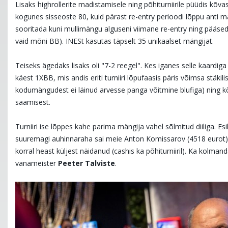
Lisaks highrollerite madistamisele ning põhiturniirile püüdis kõv
kogunes sisseoste 80, kuid pärast re-entry perioodi lõppu anti m
sooritada kuni mullimängu alguseni viimane re-entry ning pääseda
vaid mõni BB). INESt kasutas täpselt 35 unikaalset mängijat.
Teiseks ägedaks lisaks oli "7-2 reegel". Kes iganes selle kaardiga
käest 1XBB, mis andis eriti turniiri lõpufaasis päris võimsa stäkil
kodumängudest ei läinud arvesse panga võitmine blufiga) ning kõi
saamisest.
Turniiri ise lõppes kahe parima mängija vahel sõlmitud diiliga. 
suuremagi auhinnaraha sai meie Anton Komissarov (4518 eurot),
korral heast küljest näidanud (cashis ka põhiturniiril). Ka kolman
vanameister
Peeter Talviste
.