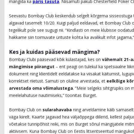
mängida ka
päris tasuta
. Niisamuti pakub Chesterfield Poker 
Seevastu Bombay Club keskendub selgelt kõrgema sisseostuga turn
algavad tasemelt 10/20. Kuigi paljud eeldavad, et Bombay Club on m
tegelikult pole see sugugi nii. “Kindlasti on meie klubisse oodat
hakkame siin toimuvate ürituste kohta ka avalikult infot jagama,”
Kes ja kuidas pääsevad mängima?
Bombay Clubi pääsevad kõik külastajad, kes on
vähemalt 21-a
mängimise piirangut
– ent peagi on tulekul ka spetsiaalne li
dokument ning klientidelt eeldatakse ka viisakat käitumist, lugupi
korrektset riietust. Samuti on oluline arvestada, et
eelkõige kõr
arvestada oma võimalustega
. “Meie selgeks sihtgrupiks on m
meelelahutuse nautimiseks,” toonitas Burget.
Bombay Club on
sularahavaba
ning arveldamine käib sarnaselt 
väga kiirelt. Kaarte jagavad hea väljaõppega diilerid, kellest pa
võetakse tunnipõhist reiki, mis on Burget sõnul mängijatele mit
aktiivsem. Kuna Bombay Club on Eestis litsentseeritud mängukoht