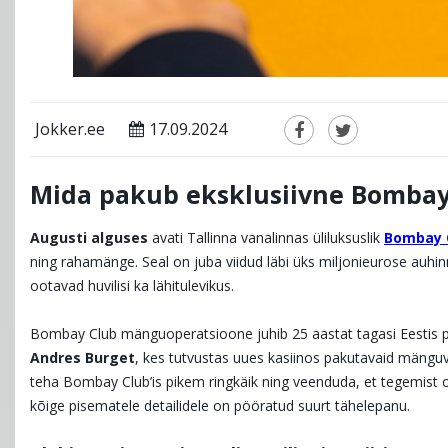
Jokker.ee
17.09.2024
Mida pakub eksklusiivne Bombay 
Augusti alguses
avati Tallinna vanalinnas üliluksuslik
Bombay 
ning rahamänge. Seal on juba viidud läbi üks miljonieurose auhin
ootavad huvilisi ka lähitulevikus.
Bombay Club mänguoperatsioone juhib 25 aastat tagasi Eestis pokk
Andres Burget
, kes tutvustas uues kasiinos pakutavaid mänguvõ
teha Bombay Club’is pikem ringkäik ning veenduda, et tegemist 
kõige pisematele detailidele on pööratud suurt tähelepanu.