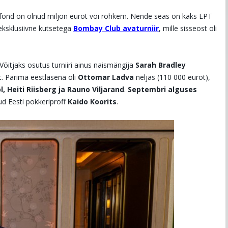
nnafond on olnud miljon eurot või rohkem. Nende seas on kaks EPT
 eksklusiivne kutsetega
Bombay Club avaturniir
, mille sisseost oli
t. Võitjaks osutus turniiri ainus naismängija
Sarah Bradley
t. Parima eestlasena oli
Ottomar Ladva
neljas (110 000 eurot),
, Heiti Riisberg ja Rauno Viljarand
.
Septembri alguses
tud Eesti pokkeriproff
Kaido Koorits
.