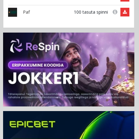
100 tasuta spinni
Paf