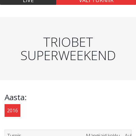
LIVE
VALI TURNIIR
TRIOBET
SUPERWEEKEND
Aasta:
2016
Turniir
Mängijaid kokku
Auhi