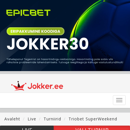
Toggl
navig
Avaleht
Live
Turniirid
Triobet SuperWeekend