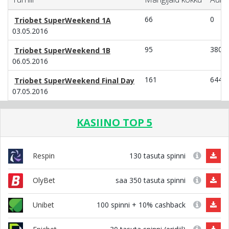
66
0
Triobet SuperWeekend 1A
03.05.2016
95
3800
Triobet SuperWeekend 1B
06.05.2016
161
6440
Triobet SuperWeekend Final Day
07.05.2016
KASIINO TOP 5
130 tasuta spinni
Respin
saa 350 tasuta spinni
OlyBet
100 spinni + 10% cashback
Unibet