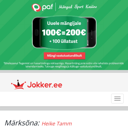
Toggl
navig
Märksõna:
Heike Tamm