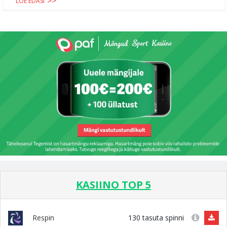
LOE EDASI
KASIINO TOP 5
130 tasuta spinni
Respin