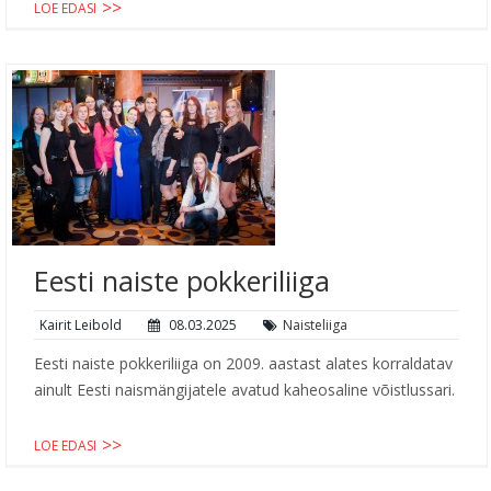
LOE EDASI
Eesti naiste pokkeriliiga
Kairit Leibold
08.03.2025
Naisteliiga
Eesti naiste pokkeriliiga on 2009. aastast alates korraldatav
ainult Eesti naismängijatele avatud kaheosaline võistlussari.
LOE EDASI