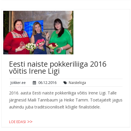
Eesti naiste pokkeriliiga 2016
võitis Irene Ligi
Jokker.ee
06.12.2016
Naisteliiga
2016. aasta Eesti naiste pokkeriliiga võitis Irene Ligi. Talle
järgnesid Maili Tannbaum ja Heike Tamm. Toetajatelt jagus
auhindu juba traditsiooniliselt kõigile finalistidele.
LOE EDASI