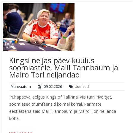
Kingsi neljas päev kuulus
soomlastele, Maili Tannbaum ja
Mairo Tori neljandad
Maheaatom
09.02.2026
Uudised
Pühapäeval selgus Kings of Tallinnal viis turniirivõitjat,
soomlased triumfeerisid kolmel korral. Parimate
eestlastena said Maili Tannbaum ja Mairo Tori neljanda
koha.