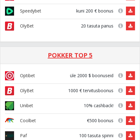
kuni 200 € boonus
Speedybet
20 tasuta panus
OlyBet
POKKER TOP 5
üle 2000 $ boonuseid
Optibet
1000 € tervitusboonus
OlyBet
10% cashback!
Unibet
€500 boonus
Coolbet
100 tasuta spinni
Paf