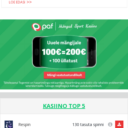
LOE EDASI
KASIINO TOP 5
130 tasuta spinni
Respin