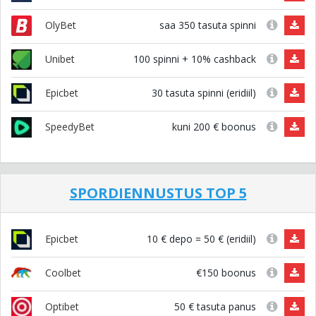
saa 350 tasuta spinni
OlyBet
100 spinni + 10% cashback
Unibet
30 tasuta spinni (eridiil)
Epicbet
kuni 200 € boonus
SpeedyBet
SPORDIENNUSTUS TOP 5
10 € depo = 50 € (eridiil)
Epicbet
€150 boonus
Coolbet
50 € tasuta panus
Optibet