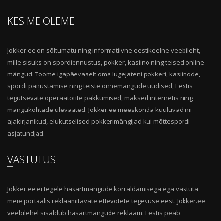
KES ME OLEME
Jokker.ee on sõltumatu ning informatiivne eestikeelne veebileht,
mille sisuks on spordiennustus, pokker, kasiino ning teised online
mängud. Toome igapäevaselt oma lugejateni pokkeri, kasiinode,
spordi panustamise ning teiste õnnemängude uudised, Eestis
tegutsevate operaatorite pakkumised, maksed internetis ning
mängukohtade ülevaated. Jokker.ee meeskonda kuuluvad nii
ajakirjanikud, elukutselised pokkerimängijad kui mõttespordi
asjatundjad.
VASTUTUS
Jokker.ee ei tegele hasartmängude korraldamisega ega vastuta
meie portaalis reklaamitavate ettevõtete tegevuse eest. Jokker.ee
veebilehel sisaldub hasartmängude reklaam. Eestis peab