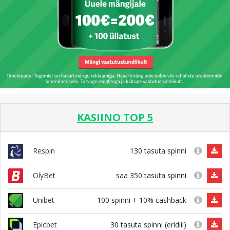
KASIINO TOP 5
130 tasuta spinni
Respin
saa 350 tasuta spinni
OlyBet
100 spinni + 10% cashback
Unibet
30 tasuta spinni (eridiil)
Epicbet