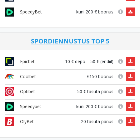
kuni 200 € boonus
SpeedyBet
SPORDIENNUSTUS TOP 5
10 € depo = 50 € (eridiil)
Epicbet
€150 boonus
Coolbet
50 € tasuta panus
Optibet
kuni 200 € boonus
Speedybet
20 tasuta panus
OlyBet