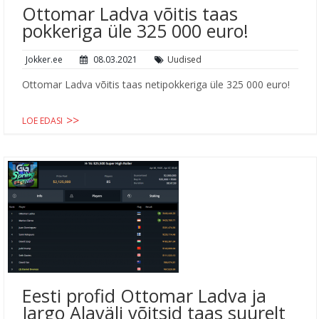
Ottomar Ladva võitis taas
pokkeriga üle 325 000 euro!
Jokker.ee
08.03.2021
Uudised
Ottomar Ladva võitis taas netipokkeriga üle 325 000 euro!
LOE EDASI
Eesti profid Ottomar Ladva ja
Jargo Alaväli võitsid taas suurelt