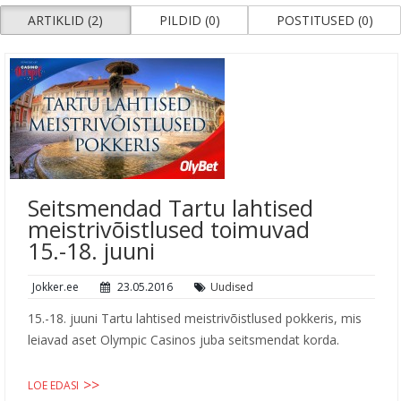
ARTIKLID (2)
PILDID (0)
POSTITUSED (0)
Seitsmendad Tartu lahtised
meistrivõistlused toimuvad
15.-18. juuni
Jokker.ee
23.05.2016
Uudised
15.-18. juuni Tartu lahtised meistrivõistlused pokkeris, mis
leiavad aset Olympic Casinos juba seitsmendat korda.
LOE EDASI