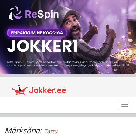
Toggl
navig
Märksõna:
Tartu