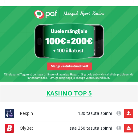
KASIINO TOP 5
130 tasuta spinni
Respin
saa 350 tasuta spinni
OlyBet