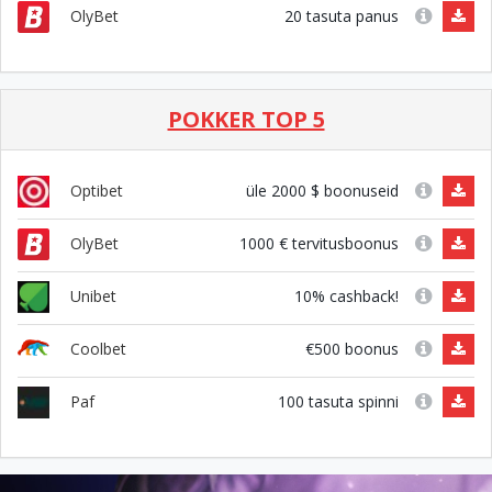
20 tasuta panus
OlyBet
POKKER TOP 5
üle 2000 $ boonuseid
Optibet
1000 € tervitusboonus
OlyBet
10% cashback!
Unibet
€500 boonus
Coolbet
100 tasuta spinni
Paf