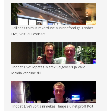
Tallinnas toimus rekordilise auhinnafondiga Triobet
Live, võit jäi Eestisse!
Triobet Live’i lõpetas Marek Selgeveeri ja Vallo
Maidla vaheline diil
Triobet Live'i võitis nimekas Haapsalu netiproff Koit