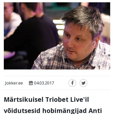
Jokker.ee
04.03.2017
Märtsikuisel Triobet Live'il
võidutsesid hobimängijad Anti