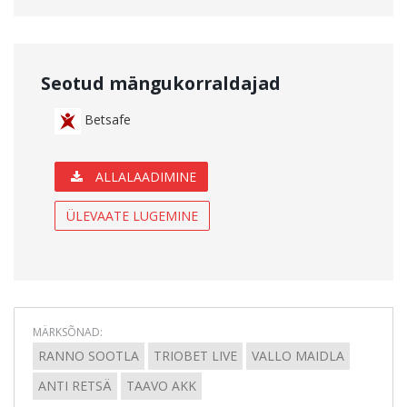
Seotud mängukorraldajad
Betsafe
ALLALAADIMINE
ÜLEVAATE LUGEMINE
MÄRKSÕNAD:
RANNO SOOTLA
TRIOBET LIVE
VALLO MAIDLA
ANTI RETSÄ
TAAVO AKK