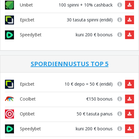
100 spinni + 10% cashback
Unibet
30 tasuta spinni (eridiil)
Epicbet
kuni 200 € boonus
SpeedyBet
SPORDIENNUSTUS TOP 5
10 € depo = 50 € (eridiil)
Epicbet
€150 boonus
Coolbet
50 € tasuta panus
Optibet
kuni 200 € boonus
Speedybet