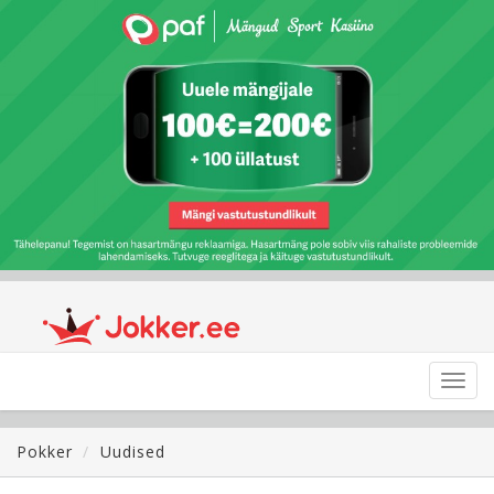
Toggl
navig
Pokker
Uudised