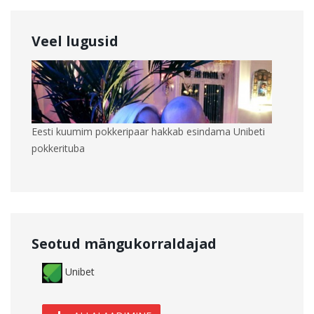
Veel lugusid
Eesti kuumim pokkeripaar hakkab esindama Unibeti
pokkerituba
Seotud mängukorraldajad
Unibet