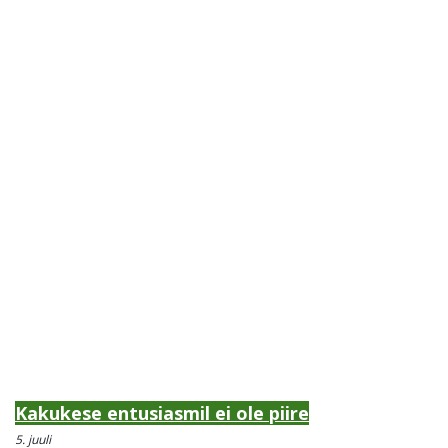
Kakukese entusiasmil ei ole piire
5. juuli