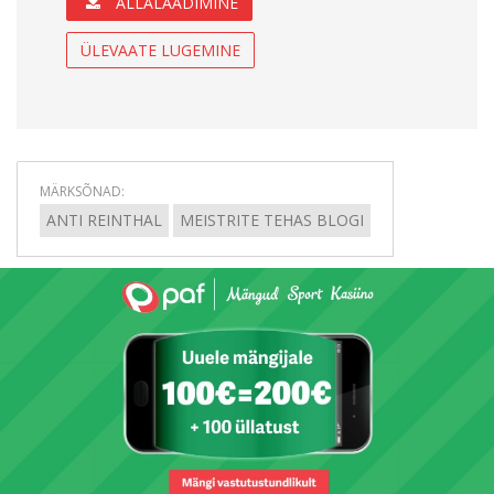
ALLALAADIMINE
ÜLEVAATE LUGEMINE
MÄRKSÕNAD:
ANTI REINTHAL
MEISTRITE TEHAS BLOGI