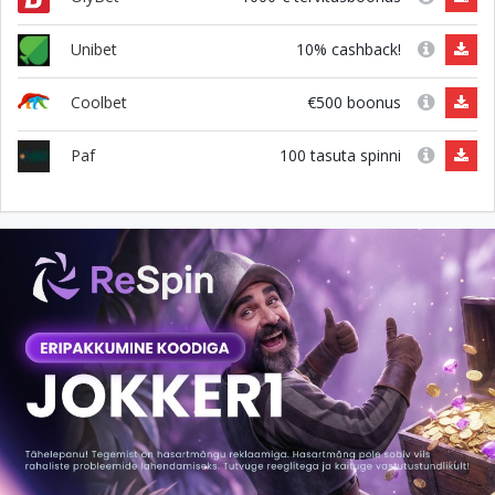
10% cashback!
Unibet
€500 boonus
Coolbet
100 tasuta spinni
Paf