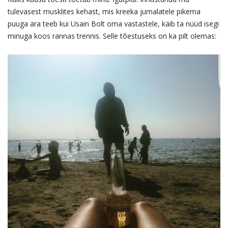
tulevasest musklites kehast, mis kreeka jumalatele pikema
puuga ära teeb kui Usain Bolt oma vastastele, käib ta nüüd isegi
minuga koos rannas trennis. Selle tõestuseks on ka pilt olemas: