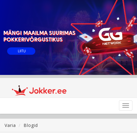
Toggl
navig
Varia
Blogid