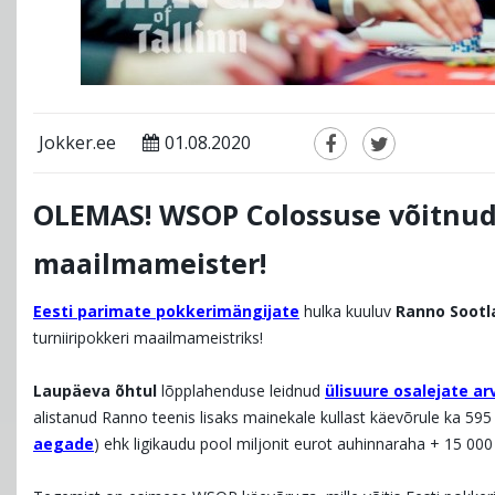
Jokker.ee
01.08.2020
OLEMAS! WSOP Colossuse võitnud 
maailmameister!
Eesti parimate pokkerimängijate
hulka kuuluv
Ranno Sootl
turniiripokkeri maailmameistriks!
Laupäeva õhtul
lõpplahenduse leidnud
ülisuure osalejate a
alistanud Ranno teenis lisaks mainekale kullast käevõrule ka 595 9
aegade
) ehk ligikaudu pool miljonit eurot auhinnaraha + 15 0