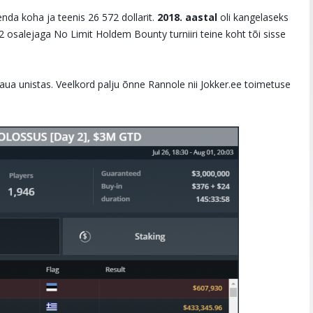
ienda koha ja teenis 26 572 dollarit.
2018. aastal
oli kangelaseks
2 osalejaga No Limit Holdem Bounty turniiri teine koht tõi sisse
ua unistas. Veelkord palju õnne Rannole nii Jokker.ee toimetuse