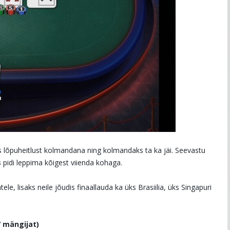
 lõpuheitlust kolmandana ning kolmandaks ta ka jäi. Seevastu
s
pidi leppima kõigest viienda kohaga.
e, lisaks neile jõudis finaallauda ka üks Brasiilia, üks Singapuri
 mängijat)