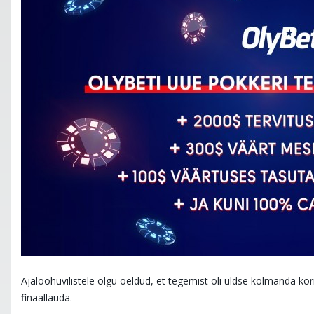
Ajaloohuvilistele olgu öeldud, et tegemist oli üldse kolmanda ko
finaallauda.