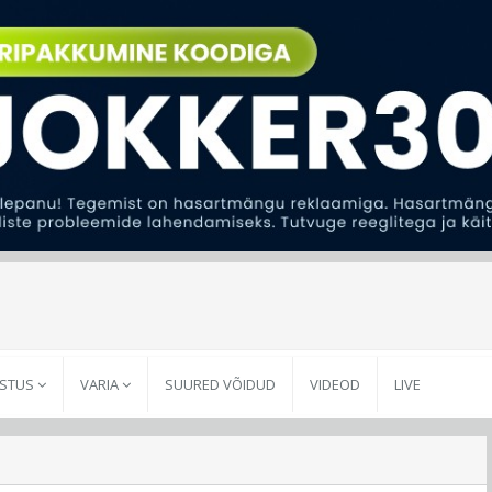
USTUS
VARIA
SUURED VÕIDUD
VIDEOD
LIVE