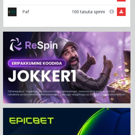
100 tasuta spinni
Paf