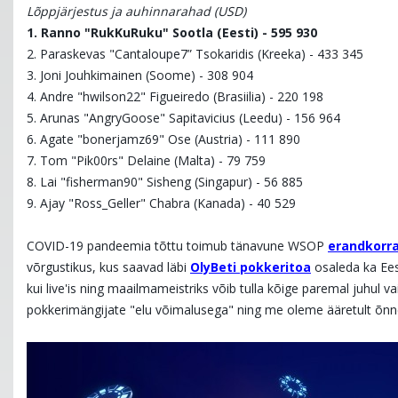
Lõppjärjestus ja auhinnarahad (USD)
1. Ranno "RukKuRuku" Sootla (Eesti) - 595 930
2. Paraskevas "Cantaloupe7” Tsokaridis (Kreeka) - 433 345
3. Joni Jouhkimainen (Soome) - 308 904
4. Andre "hwilson22" Figueiredo (Brasiilia) - 220 198
5. Arunas "AngryGoose" Sapitavicius (Leedu) - 156 964
6. Agate "bonerjamz69" Ose (Austria) - 111 890
7. Tom "Pik00rs" Delaine (Malta) - 79 759
8. Lai "fisherman90" Sisheng (Singapur) - 56 885
9. Ajay "Ross_Geller" Chabra (Kanada) - 40 529
COVID-19 pandeemia tõttu toimub tänavune WSOP
erandkorra
võrgustikus, kus saavad läbi
OlyBeti pokkeritoa
osaleda ka Ees
kui live'is ning maailmameistriks võib tulla kõige paremal juhul vai
pokkerimängijate "elu võimalusega" ning me oleme ääretult õnnelik