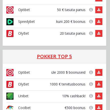
50 € tasuta panus
Optibet
kuni 200 € boonus
Speedybet
20 tasuta panus
OlyBet
POKKER TOP 5
üle 2000 $ boonuseid
Optibet
1000 € tervitusboonus
OlyBet
10% cashback!
Unibet
€500 boonus
Coolbet