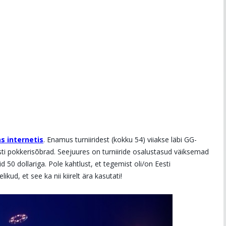
s internetis
. Enamus turniiridest (kokku 54) viiakse läbi GG-
ti pokkerisõbrad. Seejuures on turniiride osalustasud väiksemad
d 50 dollariga. Pole kahtlust, et tegemist oli/on Eesti
ud, et see ka nii kiirelt ära kasutati!