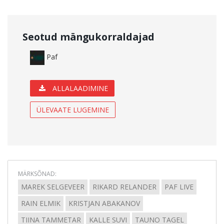
Seotud mängukorraldajad
Paf
ALLALAADIMINE
ÜLEVAATE LUGEMINE
MÄRKSÕNAD:
MAREK SELGEVEER
RIKARD RELANDER
PAF LIVE
RAIN ELMIK
KRISTJAN ABAKANOV
TIINA TAMMETAR
KALLE SUVI
TAUNO TAGEL