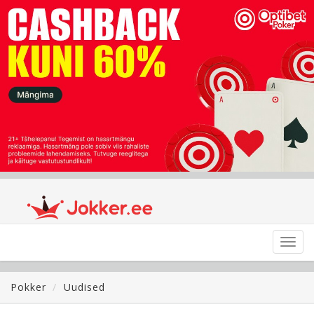
Toggl
navig
Pokker
Uudised