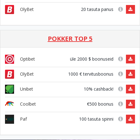
20 tasuta panus
OlyBet
POKKER TOP 5
üle 2000 $ boonuseid
Optibet
1000 € tervitusboonus
OlyBet
10% cashback!
Unibet
€500 boonus
Coolbet
100 tasuta spinni
Paf