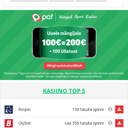
KASIINO TOP 5
130 tasuta spinni
Respin
saa 350 tasuta spinni
OlyBet