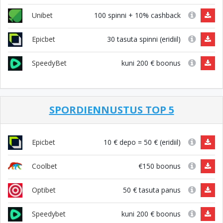
100 spinni + 10% cashback
Unibet
30 tasuta spinni (eridiil)
Epicbet
kuni 200 € boonus
SpeedyBet
SPORDIENNUSTUS TOP 5
10 € depo = 50 € (eridiil)
Epicbet
€150 boonus
Coolbet
50 € tasuta panus
Optibet
kuni 200 € boonus
Speedybet