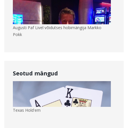
Augusti Paf Livel võidutses hobimängija Markko
Pokk
Seotud mängud
Texas Hold'em