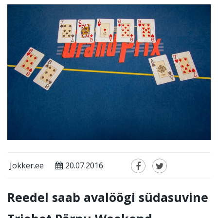
Jokker.ee
20.07.2016
Reedel saab avalöögi südasuvine