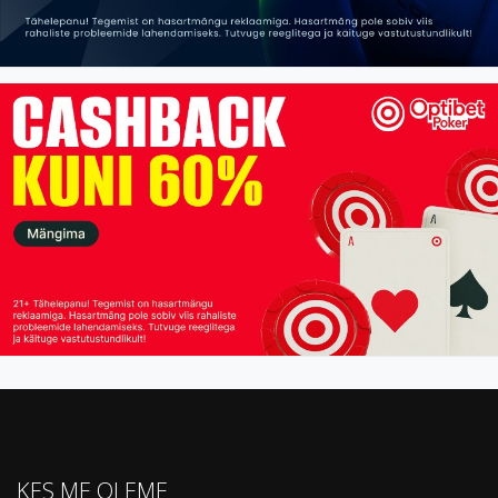
KES ME OLEME