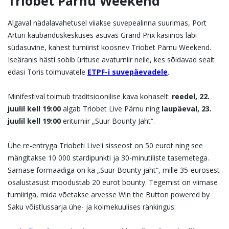
Triobet Pärnu Weekend
Algaval nädalavahetusel viiakse suvepealinna suurimas, Port
Arturi kaubanduskeskuses asuvas Grand Prix kasiinos läbi
südasuvine, kahest turniirist koosnev Triobet Pärnu Weekend.
Iseäranis hästi sobib ürituse avaturniir neile, kes sõidavad sealt
edasi Toris toimuvatele
ETPF-i suvepäevadele
.
Minifestival toimub traditsioonilise kava kohaselt:
reedel, 22.
juulil kell 19:00
algab Triobet Live Pärnu ning
laupäeval, 23.
juulil kell 19:00
eriturniir „Suur Bounty Jaht“.
Ühe re-entryga Triobeti Live'i sisseost on 50 eurot ning see
mängitakse 10 000 stardipunkti ja 30-minutiliste tasemetega.
Sarnase formaadiga on ka „Suur Bounty jaht“, mille 35-eurosest
osalustasust moodustab 20 eurot bounty. Tegemist on viimase
turniiriga, mida võetakse arvesse Win the Button powered by
Saku võistlussarja ühe- ja kolmekuulises ränkingus.