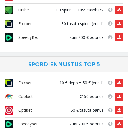
100 spinni + 10% cashback
Unibet
30 tasuta spinni (eridiil)
Epicbet
kuni 200 € boonus
SpeedyBet
SPORDIENNUSTUS TOP 5
10 € depo = 50 € (eridiil)
Epicbet
€150 boonus
Coolbet
50 € tasuta panus
Optibet
kuni 200 € boonus
Speedybet