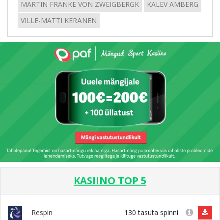
MARTIN FRANKE VON ZWEIGBERGK
KALEV AMBERG
VILLE-MATTI KERÄNEN
KASIINO TOP 5
130 tasuta spinni
Respin