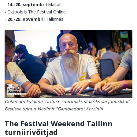
-
14.-20. septembril
Maltal
- Oktoobris The Festival Online
-
20.-29. novembril
Tallinnas
Ootamatu külaline: Ürituse suurimaks staariks sai juhuslikult
Eestisse tulnud Vladimir "Gambledore" Korzinin
The Festival Weekend Tallinn
turniirivõitjad