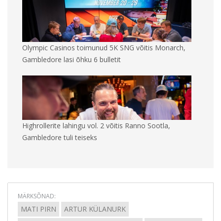
Olympic Casinos toimunud 5K SNG võitis Monarch,
Gambledore lasi õhku 6 bulletit
Highrollerite lahingu vol. 2 võitis Ranno Sootla,
Gambledore tuli teiseks
MÄRKSÕNAD:
MATI PIRN
ARTUR KÜLANURK