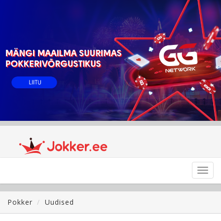
Toggl
navig
Pokker
Uudised