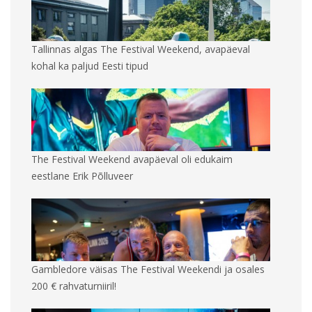
Tallinnas algas The Festival Weekend, avapäeval
kohal ka paljud Eesti tipud
The Festival Weekend avapäeval oli edukaim
eestlane Erik Põlluveer
Gambledore väisas The Festival Weekendi ja osales
200 € rahvaturniiril!