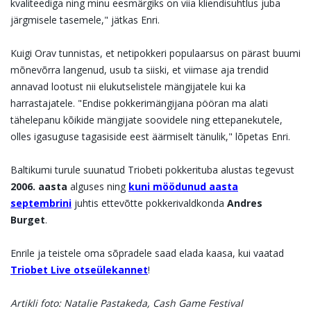
kvaliteediga ning minu eesmärgiks on viia kliendisuhtlus juba
järgmisele tasemele," jätkas Enri.
Kuigi Orav tunnistas, et netipokkeri populaarsus on pärast buumi
mõnevõrra langenud, usub ta siiski, et viimase aja trendid
annavad lootust nii elukutselistele mängijatele kui ka
harrastajatele. "Endise pokkerimängijana pööran ma alati
tähelepanu kõikide mängijate soovidele ning ettepanekutele,
olles igasuguse tagasiside eest äärmiselt tänulik," lõpetas Enri.
Baltikumi turule suunatud Triobeti pokkerituba alustas tegevust
2006. aasta
alguses ning
kuni möödunud aasta
septembrini
juhtis ettevõtte pokkerivaldkonda
Andres
Burget
.
Enrile ja teistele oma sõpradele saad elada kaasa, kui vaatad
Triobet Live otseülekannet
!
Artikli foto: Natalie Pastakeda, Cash Game Festival