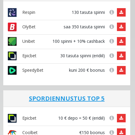
130 tasuta spinni
Respin
saa 350 tasuta spinni
OlyBet
100 spinni + 10% cashback
Unibet
30 tasuta spinni (eridiil)
Epicbet
kuni 200 € boonus
SpeedyBet
SPORDIENNUSTUS TOP 5
10 € depo = 50 € (eridiil)
Epicbet
€150 boonus
Coolbet