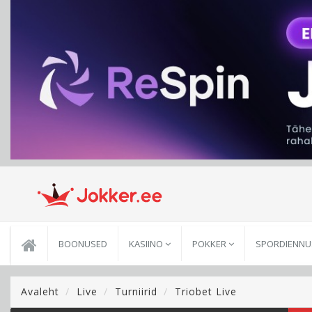
BOONUSED
KASIINO
POKKER
SPORDIENN
Avaleht
Live
Turniirid
Triobet Live