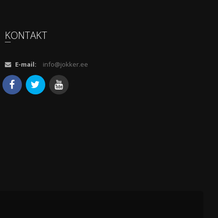
KONTAKT
E-mail:
info@jokker.ee