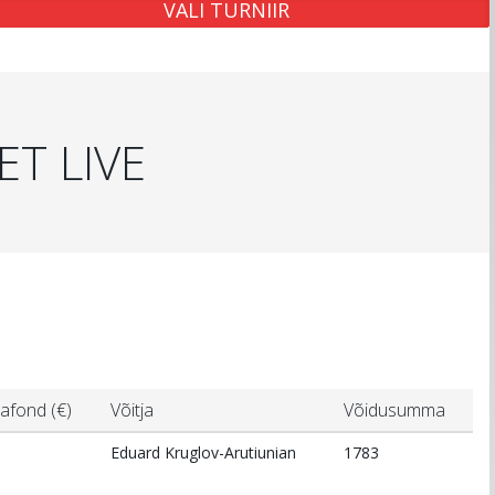
VALI TURNIIR
ET LIVE
afond (€)
Võitja
Võidusumma
Eduard Kruglov-Arutiunian
1783