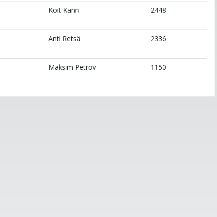
Koit Kann
2448
Anti Retsä
2336
Maksim Petrov
1150