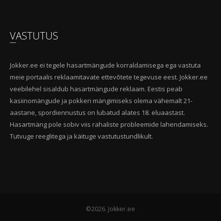
VASTUTUS
Jokker.ee ei tegele hasartmängude korraldamisega ega vastuta
meie portaalis reklaamitavate ettevõtete tegevuse eest. Jokker.ee
veebilehel sisaldub hasartmängude reklaam. Eestis peab
kasiinomängude ja pokkeri mängimiseks olema vähemalt 21-
aastane, spordiennustus on lubatud alates 18. eluaastast.
Hasartmäng pole sobiv viis rahaliste probleemide lahendamiseks.
Tutvuge reeglitega ja käituge vastutustundlikult.
©2026. Jokker.ee