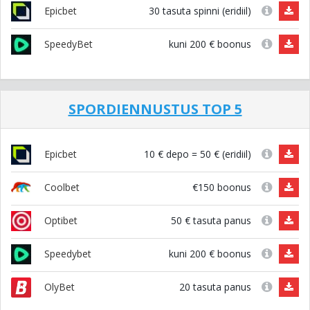
30 tasuta spinni (eridiil)
Epicbet
kuni 200 € boonus
SpeedyBet
SPORDIENNUSTUS TOP 5
10 € depo = 50 € (eridiil)
Epicbet
€150 boonus
Coolbet
50 € tasuta panus
Optibet
kuni 200 € boonus
Speedybet
20 tasuta panus
OlyBet