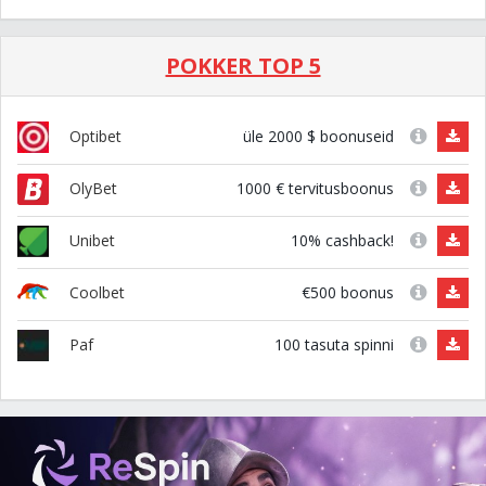
POKKER TOP 5
üle 2000 $ boonuseid
Optibet
1000 € tervitusboonus
OlyBet
10% cashback!
Unibet
€500 boonus
Coolbet
100 tasuta spinni
Paf