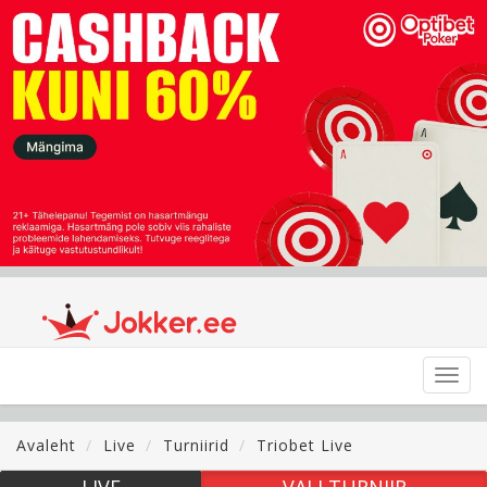
Toggl
navig
Avaleht
Live
Turniirid
Triobet Live