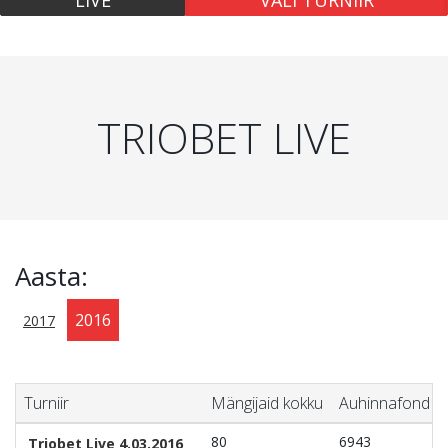
LIVE
VALI TURNIIR
TRIOBET LIVE
Aasta:
2016
2017
Turniir
Mängijaid kokku
Auhinnafond (€
80
6943
Triobet Live 4.03.2016