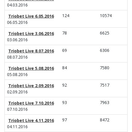
04.03.2016
124
10574
Triobet Live 6.05.2016
06.05.2016
78
6625
Triobet Live 3.06.2016
03.06.2016
69
6306
Triobet Live 8.07.2016
08.07.2016
84
7580
Triobet Live 5.08.2016
05.08.2016
92
7517
Triobet Live 2.09.2016
02.09.2016
93
7963
Triobet Live 7.10.2016
07.10.2016
97
8472
Triobet Live 4.11.2016
04.11.2016