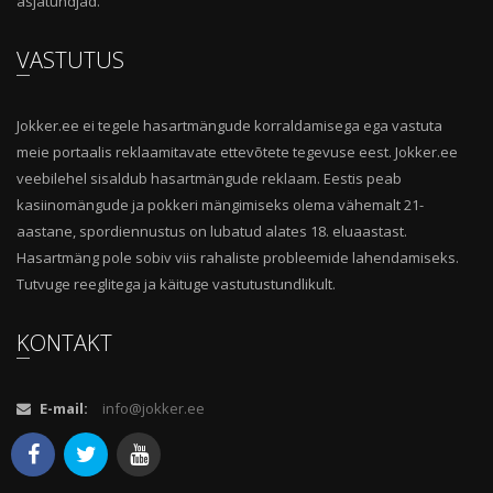
asjatundjad.
VASTUTUS
Jokker.ee ei tegele hasartmängude korraldamisega ega vastuta
meie portaalis reklaamitavate ettevõtete tegevuse eest. Jokker.ee
veebilehel sisaldub hasartmängude reklaam. Eestis peab
kasiinomängude ja pokkeri mängimiseks olema vähemalt 21-
aastane, spordiennustus on lubatud alates 18. eluaastast.
Hasartmäng pole sobiv viis rahaliste probleemide lahendamiseks.
Tutvuge reeglitega ja käituge vastutustundlikult.
KONTAKT
E-mail:
info@jokker.ee