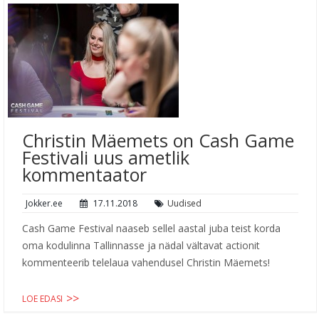
Christin Mäemets on Cash Game
Festivali uus ametlik
kommentaator
Jokker.ee
17.11.2018
Uudised
Cash Game Festival naaseb sellel aastal juba teist korda
oma kodulinna Tallinnasse ja nädal vältavat actionit
kommenteerib telelaua vahendusel Christin Mäemets!
LOE EDASI