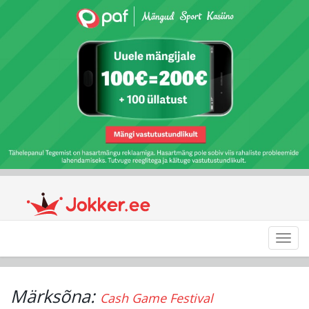
Toggl
navig
Märksõna:
Cash Game Festival