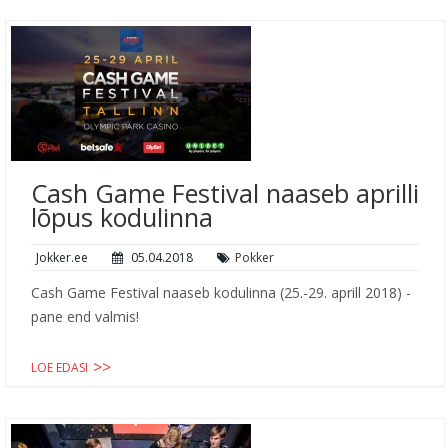
Cash Game Festival naaseb aprilli
lõpus kodulinna
Jokker.ee
05.04.2018
Pokker
Cash Game Festival naaseb kodulinna (25.-29. aprill 2018) -
pane end valmis!
LOE EDASI