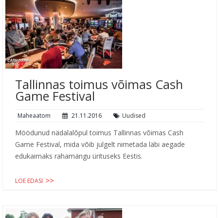
Tallinnas toimus võimas Cash
Game Festival
Maheaatom
21.11.2016
Uudised
Möödunud nädalalõpul toimus Tallinnas võimas Cash
Game Festival, mida võib julgelt nimetada läbi aegade
edukaimaks rahamängu ürituseks Eestis.
LOE EDASI