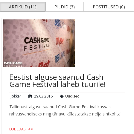
ARTIKLID (11)
PILDID (3)
POSTITUSED (0)
Eestist alguse saanud Cash
Game Festival läheb tuurile!
Jokker
29.03.2016
Uudised
Tallinnast alguse saanud Cash Game Festival kasvas
rahvusvaheliseks ning tänavu külastatakse nelja sihtkohta!
LOE EDASI