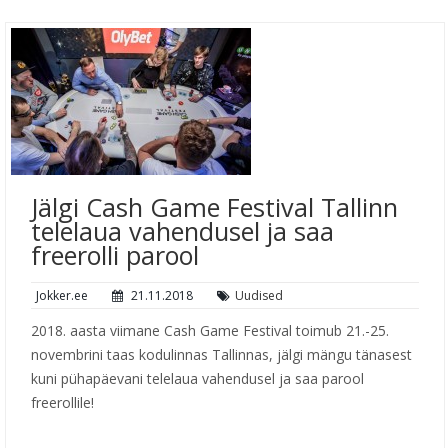
Jälgi Cash Game Festival Tallinn
telelaua vahendusel ja saa
freerolli parool
Jokker.ee
21.11.2018
Uudised
2018. aasta viimane Cash Game Festival toimub 21.-25.
novembrini taas kodulinnas Tallinnas, jälgi mängu tänasest
kuni pühapäevani telelaua vahendusel ja saa parool
freerollile!