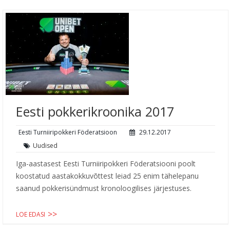
Eesti pokkerikroonika 2017
Eesti Turniiripokkeri Föderatsioon
29.12.2017
Uudised
Iga-aastasest Eesti Turniiripokkeri Föderatsiooni poolt
koostatud aastakokkuvõttest leiad 25 enim tähelepanu
saanud pokkerisündmust kronoloogilises järjestuses.
LOE EDASI