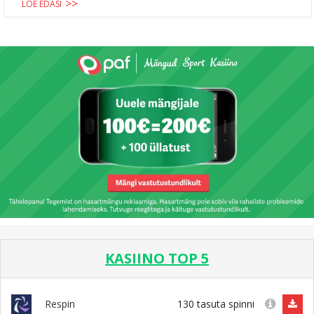
LOE EDASI
KASIINO TOP 5
130 tasuta spinni
Respin