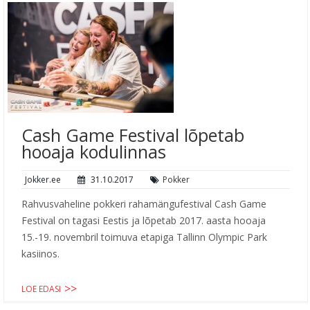
Cash Game Festival lõpetab
hooaja kodulinnas
Jokker.ee
31.10.2017
Pokker
Rahvusvaheline pokkeri rahamängufestival Cash Game
Festival on tagasi Eestis ja lõpetab 2017. aasta hooaja
15.-19. novembril toimuva etapiga Tallinn Olympic Park
kasiinos.
LOE EDASI