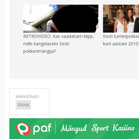
RETROVIDEO: Kas vaadatuim klipp,
Eesti turniiripokker
mille kangelaseks Eesti
kuni aastani 2010
pokkerimängija?
MÄRKSÕNAD:
RAHA