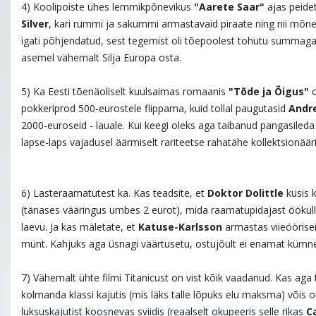
4) Koolipoiste ühes lemmikpõnevikus
"
Aarete Saar"
ajas peide
Silver
, kari rummi ja sakummi armastavaid piraate ning nii mõn
igati põhjendatud, sest tegemist oli tõepoolest tohutu summaga
asemel vähemalt Silja Europa osta.
5) Ka Eesti tõenäoliselt kuulsaimas romaanis
"Tõde ja Õigus"
o
pokkeriprod 500-eurostele flippama, kuid tollal paugutasid
Andre
2000-euroseid - lauale. Kui keegi oleks aga taibanud pangasileda "
lapse-laps vajadusel äärmiselt rariteetse rahatähe kollektsionää
6) Lasteraamatutest ka. Kas teadsite, et
Doktor Dolittle
küsis
(tänases vääringus umbes 2 eurot), mida raamatupidajast öökull
laevu. Ja kas mäletate, et
Katuse-Karlsson
armastas viieöörisei
münt. Kahjuks aga üsnagi väärtusetu, ostujõult ei enamat kümne
7) Vähemalt ühte filmi Titanicust on vist kõik vaadanud. Kas aga 
kolmanda klassi kajutis (mis läks talle lõpuks elu maksma) võis 
luksuskajutist koosnevas sviidis (reaalselt okupeeris selle rikas
C