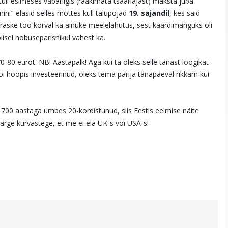
tuli esimeses vabariigis (rääkimata tsaariajast) maksta juba
i" elasid selles mõttes küll talupojad
19. sajandil
, kes said
iraske töö kõrval ka ainuke meelelahutus, sest kaardimänguks oli
lisel hobuseparisnikul vahest ka.
-80 eurot. NB! Aastapalk! Aga kui ta oleks selle tänast loogikat
õi hoopis investeerinud, oleks tema pärija tänapäeval rikkam kui
e 700 aastaga umbes 20-kordistunud, siis Eestis eelmise näite
ärge kurvastege, et me ei ela UK-s või USA-s!