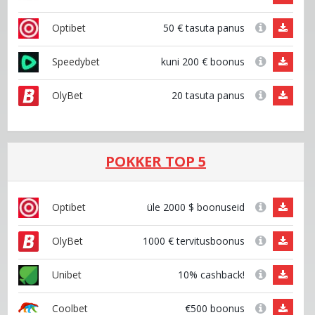
50 € tasuta panus
Optibet
kuni 200 € boonus
Speedybet
20 tasuta panus
OlyBet
POKKER TOP 5
üle 2000 $ boonuseid
Optibet
1000 € tervitusboonus
OlyBet
10% cashback!
Unibet
€500 boonus
Coolbet