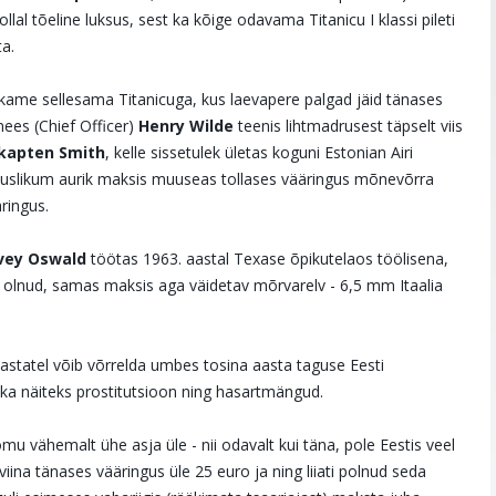
lal tõeline luksus, sest ka kõige odavama Titanicu I klassi pileti
ta.
tkame sellesama Titanicuga, kus laevapere palgad jäid tänases
ees (Chief Officer)
Henry Wilde
teenis lihtmadrusest täpselt viis
kapten Smith
, kelle sissetulek ületas koguni Estonian Airi
uslikum aurik maksis muuseas tollases vääringus mõnevõrra
ringus.
vey Oswald
töötas 1963. aastal Texase õpikutelaos töölisena,
i olnud, samas maksis aga väidetav mõrvarelv - 6,5 mm Itaalia
astatel võib võrrelda umbes tosina aasta taguse Eesti
id ka näiteks prostitutsioon ning hasartmängud.
u vähemalt ühe asja üle - nii odavalt kui täna, pole Eestis veel
ina tänases vääringus üle 25 euro ja ning liiati polnud seda