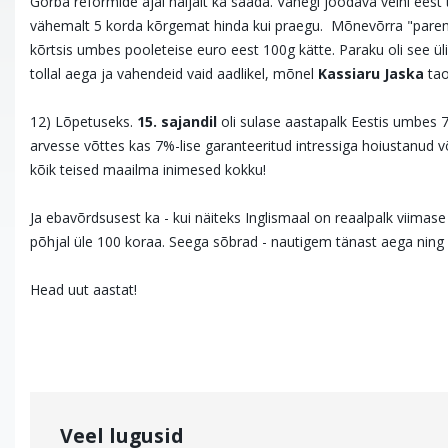
Gorba reformide ajal naljalt ka saada. Vähegi joodava veini eest 
vähemalt 5 korda kõrgemat hinda kui praegu. Mõnevõrra "paremin
kõrtsis umbes pooleteise euro eest 100g kätte. Paraku oli see ül
tollal aega ja vahendeid vaid aadlikel, mõnel
Kassiaru Jaska
tao
12) Lõpetuseks.
15. sajandil
oli sulase aastapalk Eestis umbes 70
arvesse võttes kas 7%-lise garanteeritud intressiga hoiustanud v
kõik teised maailma inimesed kokku!
Ja ebavõrdsusest ka - kui näiteks Inglismaal on reaalpalk viimas
põhjal üle 100 koraa. Seega sõbrad - nautigem tänast aega ning 
Head uut aastat!
Veel lugusid