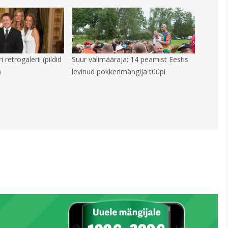
i retrogalerii (pildid
Suur välimääraja: 14 peamist Eestis
)
levinud pokkerimängija tüüpi