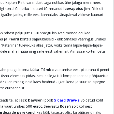
tud kapten Flinti varandust taga nutikas ühe jalaga meremees
elgi korral õnneliku 1-outeri tõmmanud
laevapoiss Jim
. Risk oli
 igaühe jaoks, mille eest kannataks tänapäeval väikese kuunari
n rahast palju juttu. Kui praegu kipuvad mõned edukad
s ja Pearu
kõrtsis sajarublaseid - ehk tänases vääringus umbes
Katariina" tulevikuks alles jätta, võiks tema lapse-lapse-lapse-
ridele maha müüa ning selle eest vähemalt Viimsisse korteri osta.
 kahe peaga looma
Lüka-Tõmba
vaatamise eest piletiraha 6 penni
 üsna väheseks pidas, sest sellega tuli kompenseerida põhjaaetud
d? Olen minagi neid käes hoidnud - igati kena ja suur sõjajärgne
st eurosendist.
teadsite, et
Jack Dawsoni
poolt
5 Card Draw-s
võidetud koht
olla väärt umbes 500 eurot. Seevastu
Rose'i
sõit kolmest
ardezade perekond
, kes kõik katastroofist ka pääsesid) läks