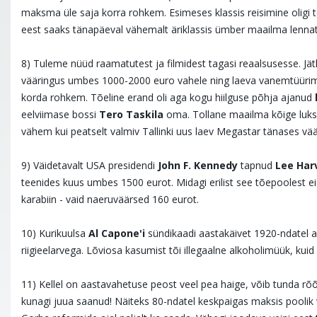
maksma üle saja korra rohkem. Esimeses klassis reisimine oligi tol
eest saaks tänapäeval vähemalt äriklassis ümber maailma lenna
8) Tuleme nüüd raamatutest ja filmidest tagasi reaalsusesse. Jä
vääringus umbes 1000-2000 euro vahele ning laeva vanemtüürim
korda rohkem. Tõeline erand oli aga kogu hiilguse põhja ajanud
eelviimase bossi
Tero Taskila
oma. Tollane maailma kõige luks
vähem kui peatselt valmiv Tallinki uus laev Megastar tänases vää
9) Väidetavalt USA presidendi
John F. Kennedy
tapnud
Lee Har
teenides kuus umbes 1500 eurot. Midagi erilist see tõepoolest e
karabiin - vaid naeruväärsed 160 eurot.
10) Kurikuulsa
Al Capone'i
sündikaadi aastakäivet 1920-ndatel a
riigieelarvega. Lõviosa kasumist tõi illegaalne alkoholimüük, ku
11) Kellel on aastavahetuse peost veel pea haige, võib tunda rõõm
kunagi juua saanud! Näiteks 80-ndatel keskpaigas maksis poolik vi