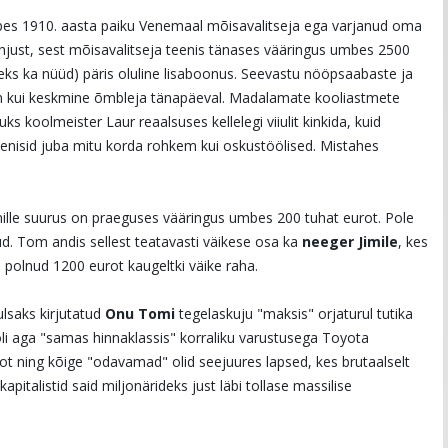
s 1910. aasta paiku Venemaal mõisavalitseja ega varjanud oma
õhjust, sest mõisavalitseja teenis tänases vääringus umbes 2500
a oleks ka nüüd) päris oluline lisaboonus. Seevastu nööpsaabaste ja
am kui keskmine õmbleja tänapäeval. Madalamate kooliastmete
s koolmeister Laur reaalsuses kellelegi viiulit kinkida, kuid
eenisid juba mitu korda rohkem kui oskustöölised. Mistahes
mille suurus on praeguses vääringus umbes 200 tuhat eurot. Pole
d. Tom andis sellest teatavasti väikese osa ka
neeger Jimile
, kes
ta polnud 1200 eurot kaugeltki väike raha.
lsaks kirjutatud
Onu Tomi
tegelaskuju
"maksis" orjaturul tutika
oli aga "samas hinnaklassis" korraliku varustusega Toyota
ot ning kõige "odavamad" olid seejuures lapsed, kes brutaalselt
kapitalistid said miljonärideks just läbi tollase massilise